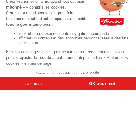
Crèmes et flans
Recettes de saison
Printemps
Été
Automne
Hiver
TOUTES LES RECETTES
Pour votre santé, pratiquez une activité physique régulière. Plus