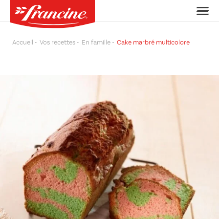
Accueil
Vos recettes
En famille
Cake marbré multicolore