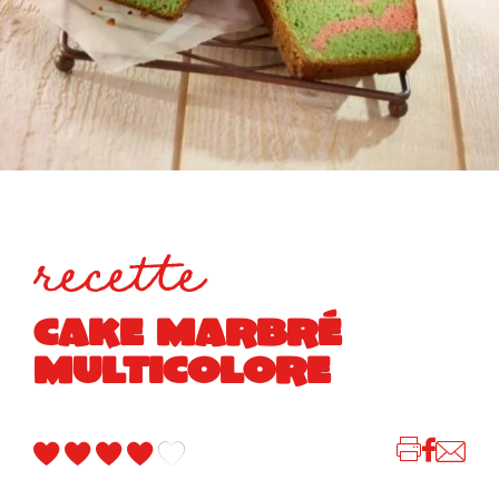
recette
CAKE MARBRÉ
MULTICOLORE