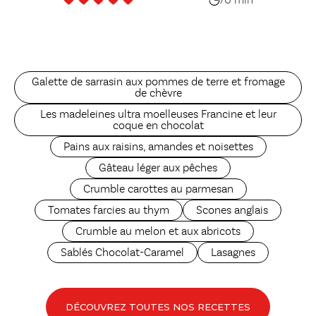
70 min
Galette de sarrasin aux pommes de terre et fromage
de chèvre
Les madeleines ultra moelleuses Francine et leur
coque en chocolat
Pains aux raisins, amandes et noisettes
Gâteau léger aux pêches
Crumble carottes au parmesan
Tomates farcies au thym
Scones anglais
Crumble au melon et aux abricots
Sablés Chocolat-Caramel
Lasagnes
DÉCOUVREZ TOUTES NOS RECETTES