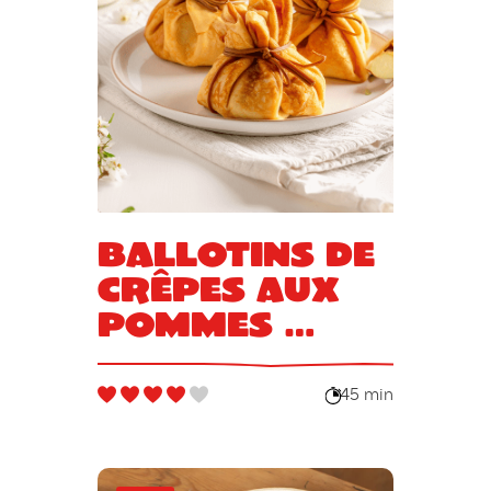
Ballotins de
crêpes aux
pommes …
45 min