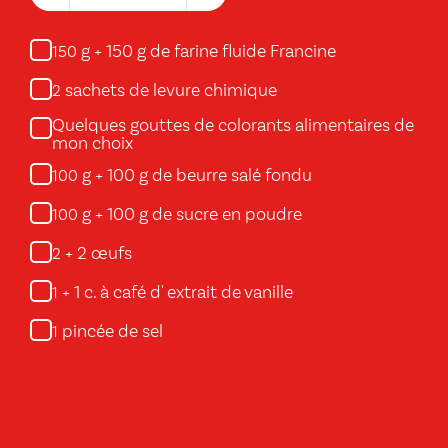
g + 150 g de farine fluide Francine
150
sachets de levure chimique
2
Quelques gouttes de colorants alimentaires de
mon choix
g + 100 g de beurre salé fondu
100
g + 100 g de sucre en poudre
100
+ 2 œufs
2
+ 1 c. à café d' extrait de vanille
1
pincée de sel
1