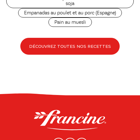
soja
Empanadas au poulet et au porc (Espagne)
Pain au muesli
DÉCOUVREZ TOUTES NOS RECETTES