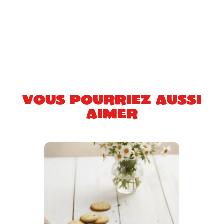
Vous pourriez aussi
aimer