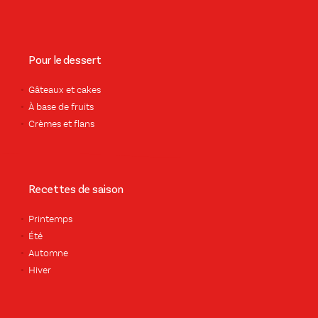
Pour le dessert
Gâteaux et cakes
À base de fruits
Crèmes et flans
Recettes de saison
Printemps
Été
Automne
Hiver