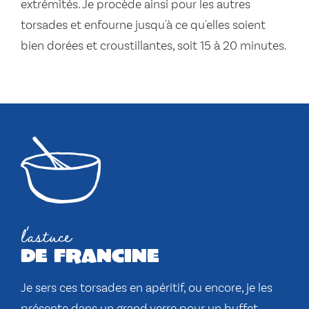
extrémités. Je procède ainsi pour les autres
torsades et enfourne jusqu'à ce qu'elles soient
bien dorées et croustillantes, soit 15 à 20 minutes.
l'astuce
de francine
Je sers ces torsades en apéritif, ou encore, je les