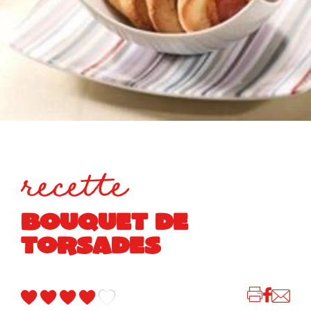
recette
BOUQUET DE
TORSADES