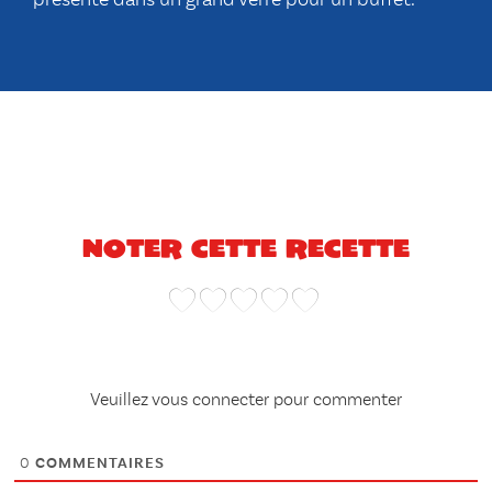
présente dans un grand verre pour un buffet.
Noter cette recette
Veuillez vous connecter pour commenter
0
COMMENTAIRES