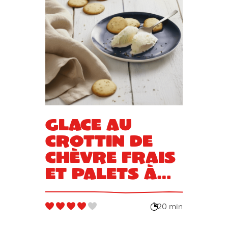
Glace au
crottin de
chèvre frais
et palets à
l’anis
20 min