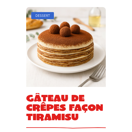
DESSERT
Gâteau de
crêpes façon
tiramisu