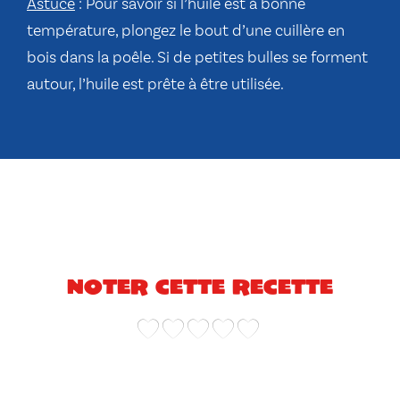
Astuce
: Pour savoir si l’huile est à bonne
température, plongez le bout d’une cuillère en
bois dans la poêle. Si de petites bulles se forment
autour, l’huile est prête à être utilisée.
Noter cette recette