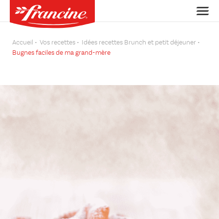
Accueil
Vos recettes
Idées recettes Brunch et petit déjeuner
Bugnes faciles de ma grand-mère