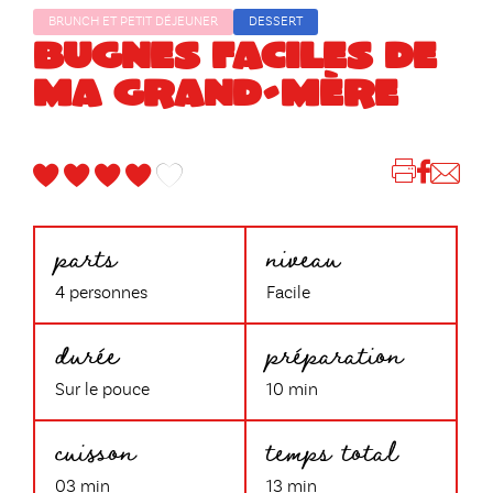
BRUNCH ET PETIT DÉJEUNER
DESSERT
BUGNES FACILES DE
MA GRAND-MÈRE
parts
niveau
4 personnes
Facile
durée
préparation
Sur le pouce
10 min
cuisson
temps total
03 min
13 min