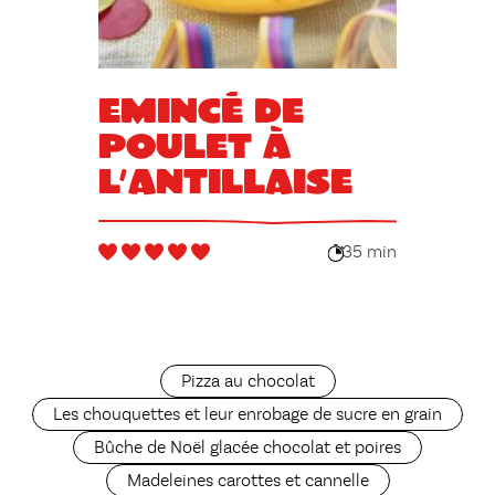
Emincé de
poulet à
l’Antillaise
35 min
Pizza au chocolat
Les chouquettes et leur enrobage de sucre en grain
Bûche de Noël glacée chocolat et poires
Madeleines carottes et cannelle