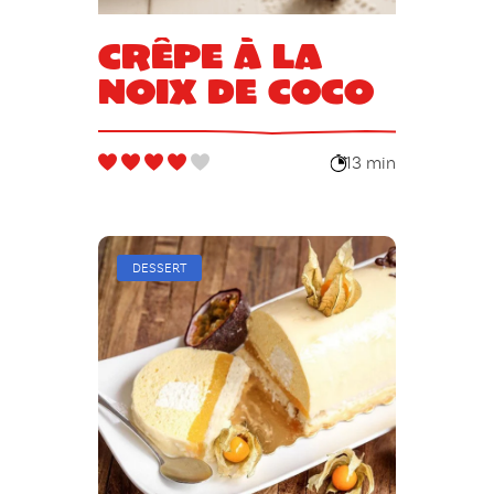
Crêpe à la
noix de coco
13 min
DESSERT