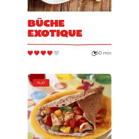
Bûche
Exotique
50 min
PLAT