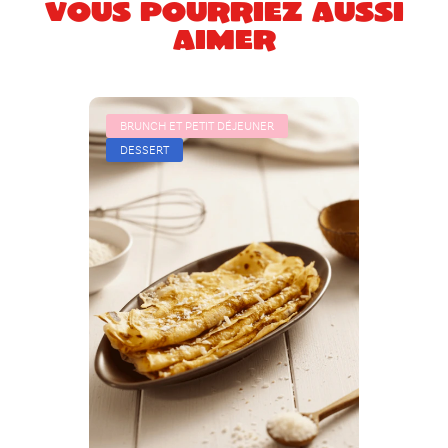
Vous pourriez aussi
aimer
BRUNCH ET PETIT DÉJEUNER
DESSERT