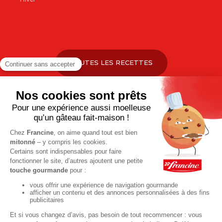
TOUTES LES RECETTES
Pour votre santé, pratiquez une activité physique régulière. Plus
d’infos sur
www.mangerbouger.fr