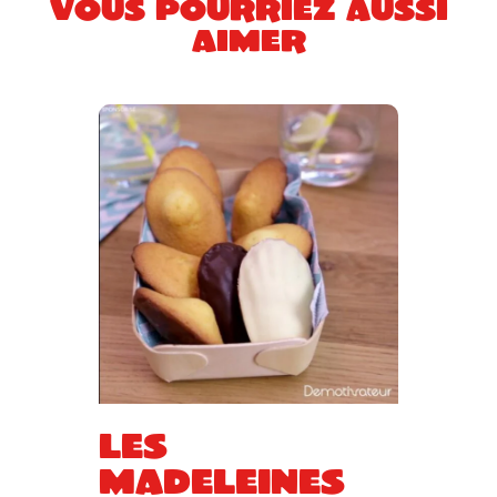
Vous pourriez aussi
aimer
Les
madeleines