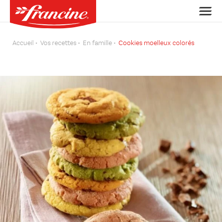
Accueil
Vos recettes
En famille
Cookies moelleux colorés