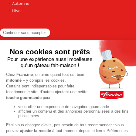
Automne
Hiver
TOUTES LES RECETTES
Pour votre santé, pratiquez une activité physique régulière. Plus
d’infos sur
www.mangerbouger.fr