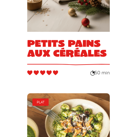
Petits pains
aux céréales
50 min
PLAT