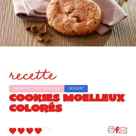
recette
BRUNCH ET PETIT DÉJEUNER
DESSERT
COOKIES MOELLEUX
COLORÉS