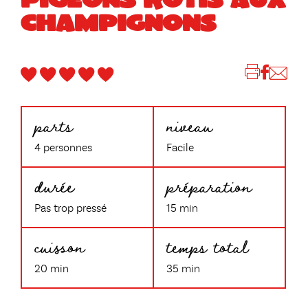
CHAMPIGNONS
parts
niveau
4 personnes
Facile
durée
préparation
Pas trop pressé
15 min
cuisson
temps total
20 min
35 min