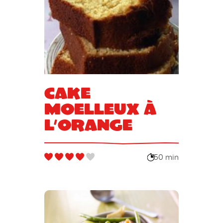
Cake
moelleux à
l’orange
50 min