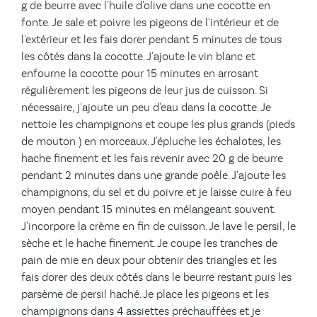
g de beurre avec l'huile d'olive dans une cocotte en
fonte. Je sale et poivre les pigeons de l'intérieur et de
l'extérieur et les fais dorer pendant 5 minutes de tous
les côtés dans la cocotte. J'ajoute le vin blanc et
enfourne la cocotte pour 15 minutes en arrosant
régulièrement les pigeons de leur jus de cuisson. Si
nécessaire, j'ajoute un peu d'eau dans la cocotte. Je
nettoie les champignons et coupe les plus grands (pieds
de mouton ) en morceaux. J'épluche les échalotes, les
hache finement et les fais revenir avec 20 g de beurre
pendant 2 minutes dans une grande poêle. J'ajoute les
champignons, du sel et du poivre et je laisse cuire à feu
moyen pendant 15 minutes en mélangeant souvent.
J'incorpore la crème en fin de cuisson. Je lave le persil, le
sèche et le hache finement. Je coupe les tranches de
pain de mie en deux pour obtenir des triangles et les
fais dorer des deux côtés dans le beurre restant puis les
parsème de persil haché. Je place les pigeons et les
champignons dans 4 assiettes préchauffées et je