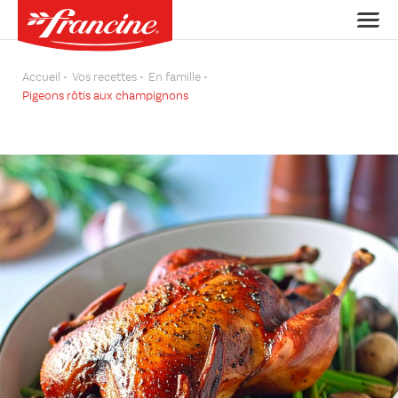
Accueil
Vos recettes
En famille
Pigeons rôtis aux champignons