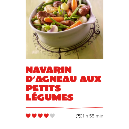
Navarin
d’agneau aux
petits
légumes
01 h 55 min