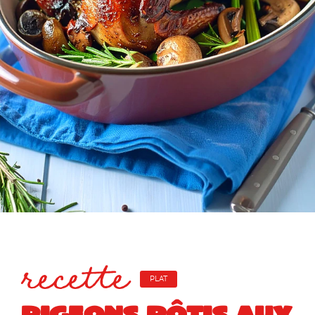
recette
PLAT
PIGEONS RÔTIS AUX