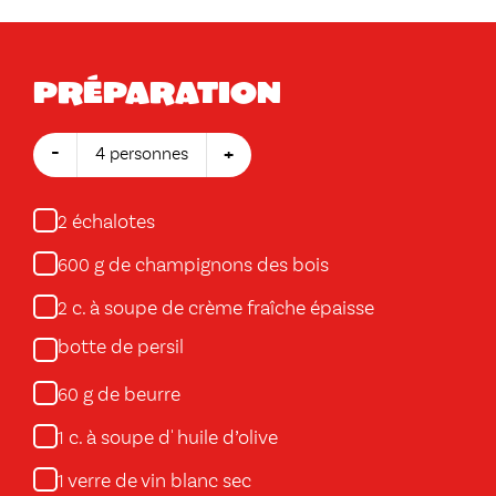
Préparation
-
+
4 personnes
échalotes
2
g de champignons des bois
600
c. à soupe de crème fraîche épaisse
2
botte de persil
g de beurre
60
c. à soupe d' huile d’olive
1
verre de vin blanc sec
1