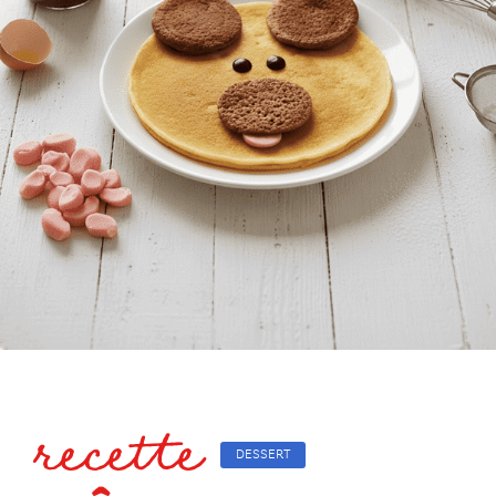
recette
DESSERT