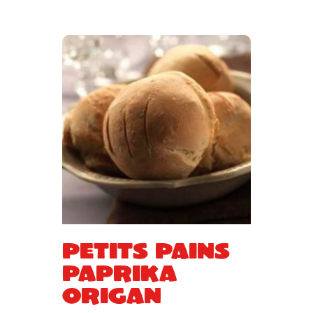
Petits pains
paprika
origan