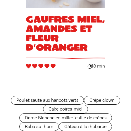
Gaufres miel,
amandes et
fleur
d’oranger
18 min
Poulet sauté aux haricots verts
Crêpe clown
Cake poires-miel
Dame Blanche en mille-feuille de crêpes
Baba au rhum
Gâteau à la rhubarbe