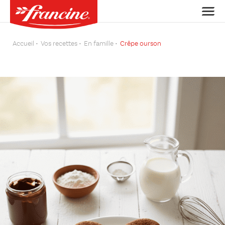
Accueil
Vos recettes
En famille
Crêpe ourson