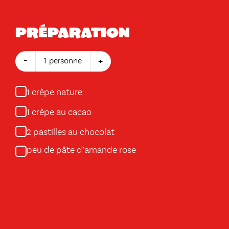
Préparation
-
+
1 personne
crêpe nature
1
crêpe au cacao
1
pastilles au chocolat
2
peu de pâte d’amande rose