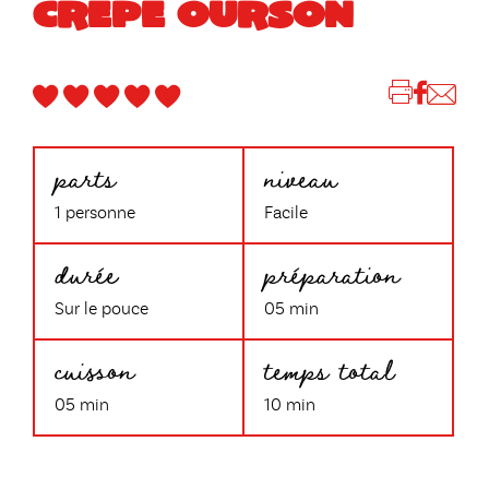
CRÊPE OURSON
parts
niveau
1 personne
Facile
durée
préparation
Sur le pouce
05 min
cuisson
temps total
05 min
10 min