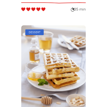
35 min
DESSERT