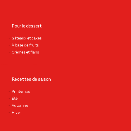
Pour le dessert
Gâteaux et cakes
À base de fruits
Crèmes et flans
Recettes de saison
Printemps
Été
Automne
Hiver