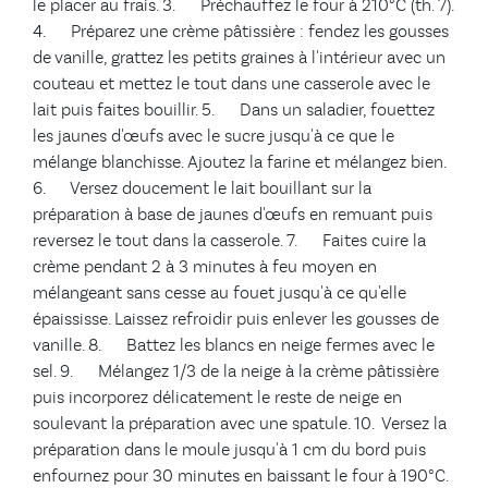
le placer au frais. 3. Préchauffez le four à 210°C (th. 7).
4. Préparez une crème pâtissière : fendez les gousses
de vanille, grattez les petits graines à l'intérieur avec un
couteau et mettez le tout dans une casserole avec le
lait puis faites bouillir. 5. Dans un saladier, fouettez
les jaunes d'œufs avec le sucre jusqu'à ce que le
mélange blanchisse. Ajoutez la farine et mélangez bien.
6. Versez doucement le lait bouillant sur la
préparation à base de jaunes d'œufs en remuant puis
reversez le tout dans la casserole. 7. Faites cuire la
crème pendant 2 à 3 minutes à feu moyen en
mélangeant sans cesse au fouet jusqu'à ce qu'elle
épaississe. Laissez refroidir puis enlever les gousses de
vanille. 8. Battez les blancs en neige fermes avec le
sel. 9. Mélangez 1/3 de la neige à la crème pâtissière
puis incorporez délicatement le reste de neige en
soulevant la préparation avec une spatule. 10. Versez la
préparation dans le moule jusqu'à 1 cm du bord puis
enfournez pour 30 minutes en baissant le four à 190°C.