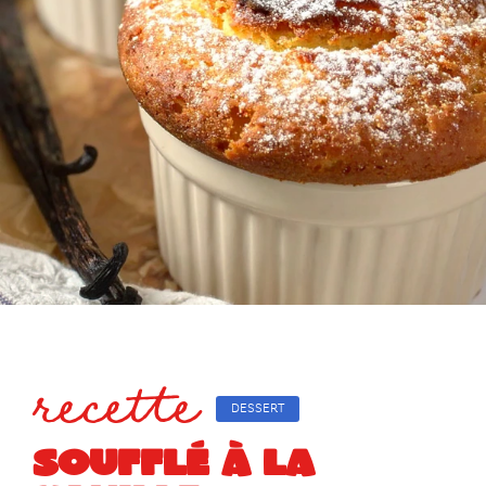
recette
DESSERT
SOUFFLÉ À LA