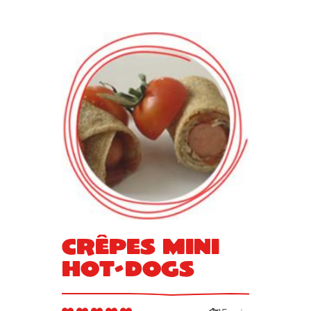
Crêpes mini
hot-dogs