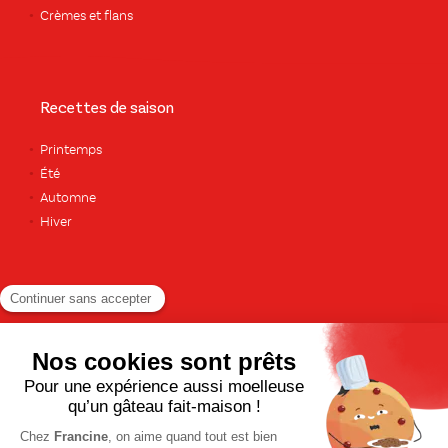
Crèmes et flans
Recettes de saison
Printemps
Été
Automne
Hiver
TOUTES LES RECETTES
Pour votre santé, pratiquez une activité physique régulière. Plus