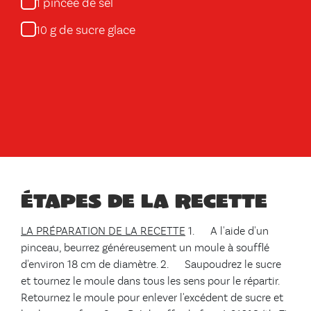
pincée de sel
1
g de sucre glace
10
Étapes de la recette
LA PRÉPARATION DE LA RECETTE
1. A l'aide d'un
pinceau, beurrez généreusement un moule à soufflé
d'environ 18 cm de diamètre. 2. Saupoudrez le sucre
et tournez le moule dans tous les sens pour le répartir.
Retournez le moule pour enlever l'excédent de sucre et