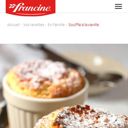
Accueil
Vos recettes
En famille
Soufflé à la vanille