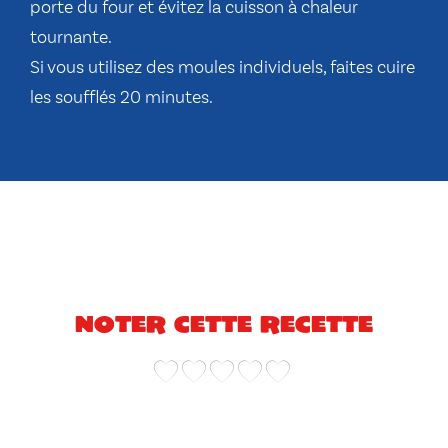
porte du four et évitez la cuisson à chaleur
tournante.
Si vous utilisez des moules individuels, faites cuire
les soufflés 20 minutes.
Noter cette recette