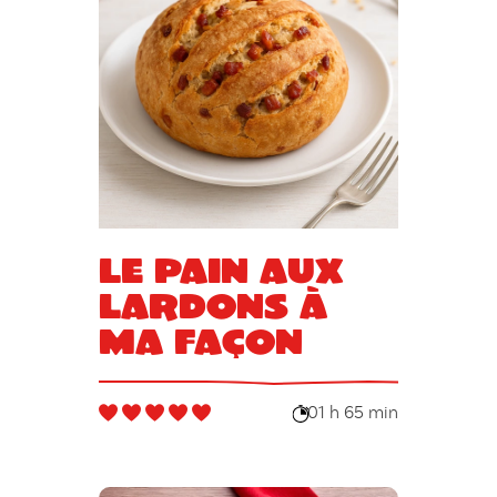
Le pain aux
lardons à
ma façon
01 h 65 min