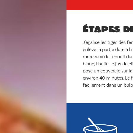
Étapes d
J'égalise les tiges des f
enlève la partie dure à l
morceaux de fenouil dans
blanc, l'huile, le jus de ci
pose un couvercle sur la 
environ 40 minutes. Le f
facilement dans un bulb