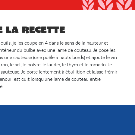
e la recette
enouils, je les coupe en 4 dans le sens de la hauteur et
'intérieur du bulbe avec une lame de couteau. Je pose les
 une sauteuse (une poêle à hauts bords) et ajoute le vin
tron, le sel, le poivre, le laurier, le thym et le romarin. Je
sauteuse. Je porte lentement à ébullition et laisse frémir
enouil est cuit lorsqu'une lame de couteau entre
e.