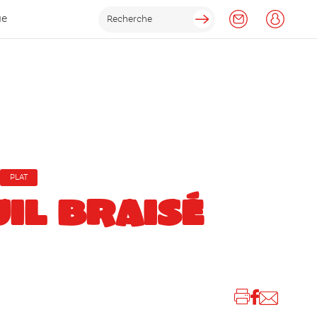
ue
PLAT
IL BRAISÉ