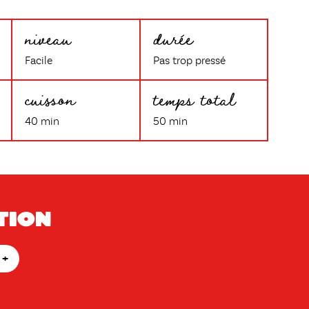
niveau
durée
Facile
Pas trop pressé
cuisson
temps total
40 min
50 min
tion
+