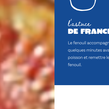
l'astuce
de franc
Le fenouil accompagne
quelques minutes avant
poisson et remettre le
fenouil.