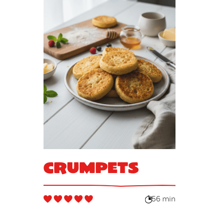
Crumpets
56 min