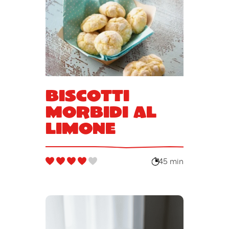
Biscotti
morbidi al
limone
45 min