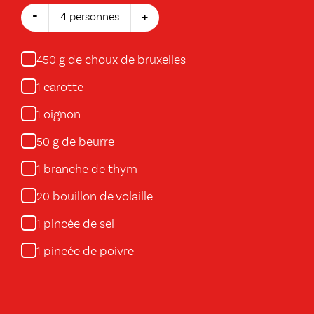
-
+
4 personnes
g de choux de bruxelles
450
carotte
1
oignon
1
g de beurre
50
branche de thym
1
bouillon de volaille
20
pincée de sel
1
pincée de poivre
1