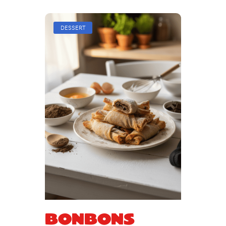
DESSERT
Bonbons