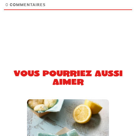
0
COMMENTAIRES
Vous pourriez aussi
aimer