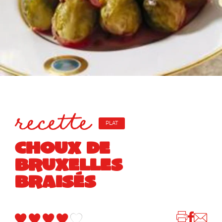
recette
PLAT
CHOUX DE
BRUXELLES
BRAISÉS