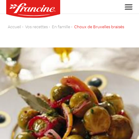
Accueil
Vos recettes
En famille
Choux de Bruxelles braisés