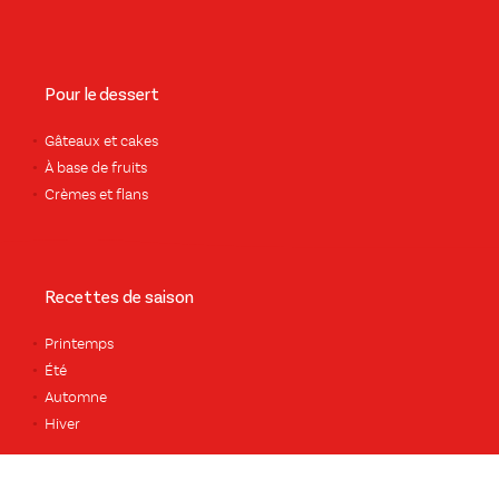
Pour le dessert
Gâteaux et cakes
À base de fruits
Crèmes et flans
Recettes de saison
Printemps
Été
Automne
Hiver