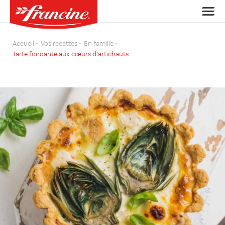
Accueil
Vos recettes
En famille
Tarte fondante aux cœurs d’artichauts