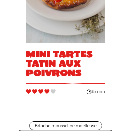
Mini tartes
Tatin aux
poivrons
35 min
Brioche mousseline moelleuse