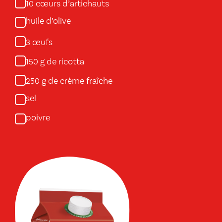
cœurs d’artichauts
10
huile d’olive
œufs
3
g de ricotta
150
g de crème fraîche
250
sel
poivre