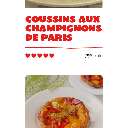
Coussins aux
champignons
de Paris
35 min