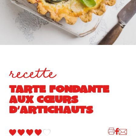
recette
TARTE FONDANTE
AUX CŒURS
D’ARTICHAUTS