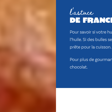
l'astuce
de franc
Pour savoir si votre h
l’huile. Si des bulles s
prête pour la cuisson.
Pour plus de gourmand
chocolat.