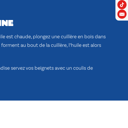
ine
uile est chaude, plongez une cuillère en bois dans
e forment au bout de la cuillère, l’huile est alors
ise servez vos beignets avec un coulis de