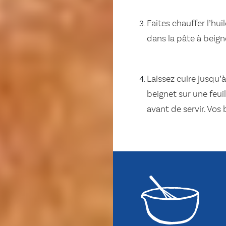
Faites chauffer l’h
dans la pâte à beigne
Laissez cuire jusqu’
beignet sur une feu
avant de servir. Vos