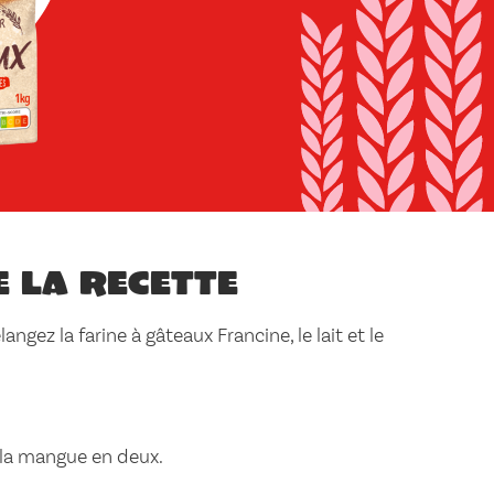
e la recette
angez la farine à gâteaux Francine, le lait et le
la mangue en deux.