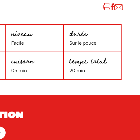
niveau
durée
Facile
Sur le pouce
cuisson
temps total
05 min
20 min
tion
+