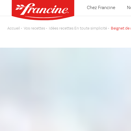
Chez Francine
N
Accueil
Vos recettes
Idées recettes En toute simplicité
Beignet de