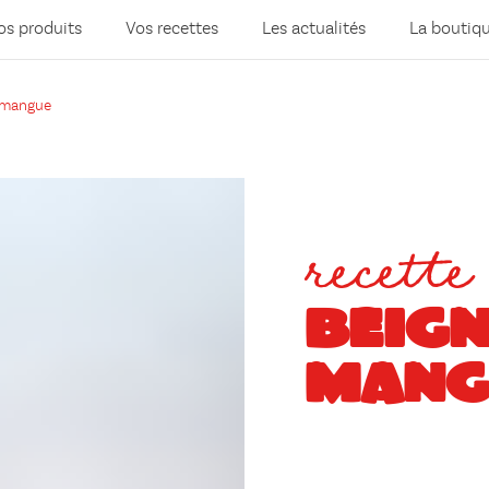
os produits
Vos recettes
Les actualités
La boutiq
 mangue
recette
BEIGN
MANG