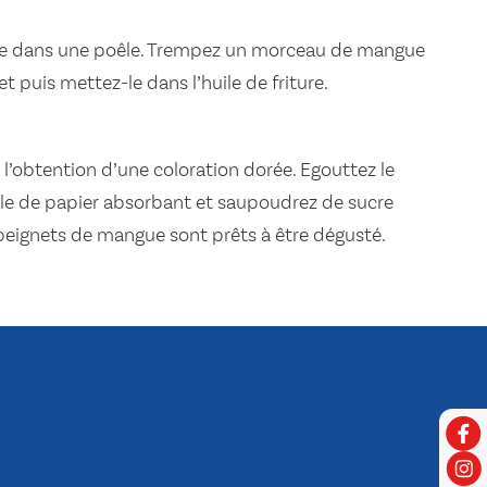
uile dans une poêle. Trempez un morceau de mangue
t puis mettez-le dans l’huile de friture.
à l’obtention d’une coloration dorée. Egouttez le
ille de papier absorbant et saupoudrez de sucre
 beignets de mangue sont prêts à être dégusté.