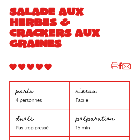
SALADE AUX
HERBES &
CRACKERS AUX
GRAINES
parts
niveau
4 personnes
Facile
durée
préparation
Pas trop pressé
15 min