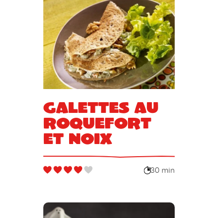
Galettes au
Roquefort
et noix
30 min