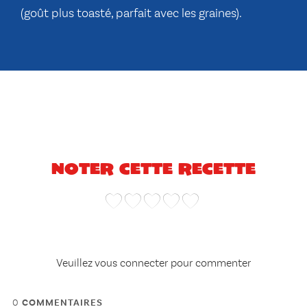
(goût plus toasté, parfait avec les graines).
Noter cette recette
Veuillez vous connecter pour commenter
0
COMMENTAIRES