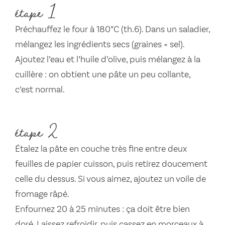
étape 1
Préchauffez le four à 180°C (th.6). Dans un saladier,
mélangez les ingrédients secs (graines + sel).
Ajoutez l’eau et l’huile d’olive, puis mélangez à la
cuillère : on obtient une pâte un peu collante,
c’est normal.
étape 2
Étalez la pâte en couche très fine entre deux
feuilles de papier cuisson, puis retirez doucement
celle du dessus. Si vous aimez, ajoutez un voile de
fromage râpé.
Enfournez 20 à 25 minutes : ça doit être bien
doré. Laissez refroidir, puis cassez en morceaux à