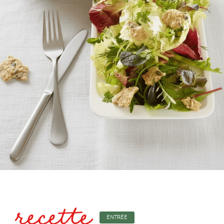
recette
ENTRÉE