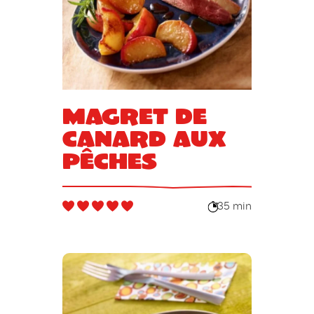
Magret de
canard aux
pêches
35 min