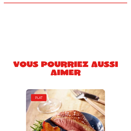
Vous pourriez aussi
aimer
PLAT