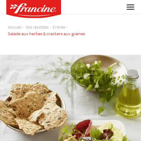
Accueil
Vos recettes
Entrée
Salade aux herbes & crackers aux graines