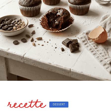
recette
DESSERT