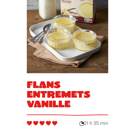
Flans
entremets
vanille
01 h 35 min