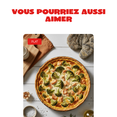
Vous pourriez aussi
aimer
PLAT