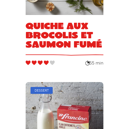
Quiche aux
brocolis et
saumon fumé
55 min
DESSERT