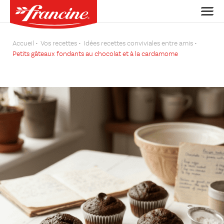
Accueil
Vos recettes
Idées recettes conviviales entre amis
Petits gâteaux fondants au chocolat et à la cardamome