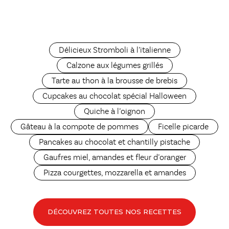
Délicieux Stromboli à l’italienne
Calzone aux légumes grillés
Tarte au thon à la brousse de brebis
Cupcakes au chocolat spécial Halloween
Quiche à l’oignon
Gâteau à la compote de pommes
Ficelle picarde
Pancakes au chocolat et chantilly pistache
Gaufres miel, amandes et fleur d’oranger
Pizza courgettes, mozzarella et amandes
DÉCOUVREZ TOUTES NOS RECETTES