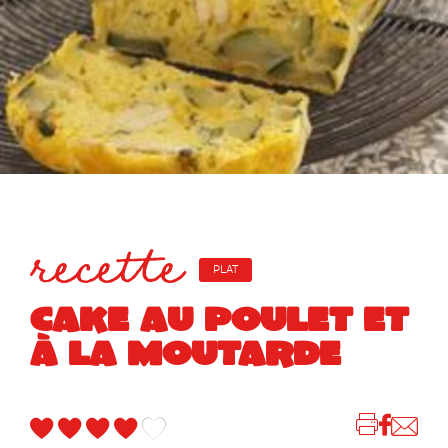
recette
PLAT
CAKE AU POULET ET
À LA MOUTARDE