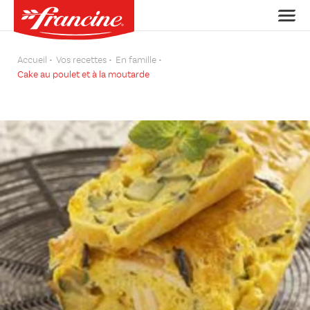
Accueil
Vos recettes
En famille
Cake au poulet et à la moutarde