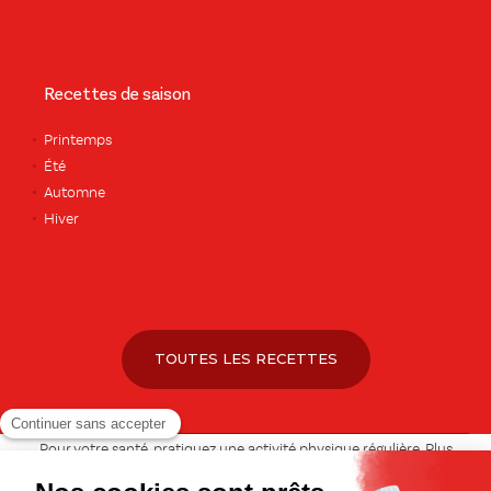
Recettes de saison
Printemps
Été
Automne
Hiver
TOUTES LES RECETTES
Pour votre santé, pratiquez une activité physique régulière. Plus
d’infos sur
www.mangerbouger.fr