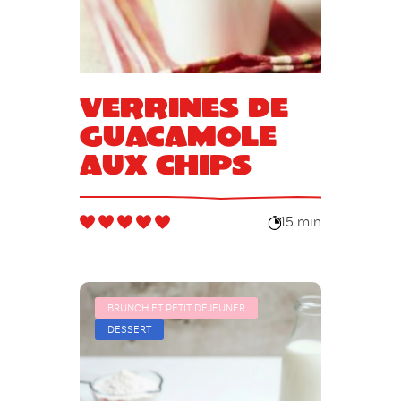
Verrines de
guacamole
aux chips
15 min
BRUNCH ET PETIT DÉJEUNER
DESSERT