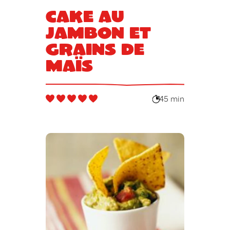
Cake au
jambon et
grains de
maïs
45 min