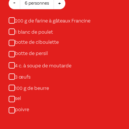
-
+
6 personnes
g de farine à gâteaux Francine
200
blanc de poulet
1
botte de ciboulette
botte de persil
c. à soupe de moutarde
4
œufs
3
g de beurre
100
sel
poivre