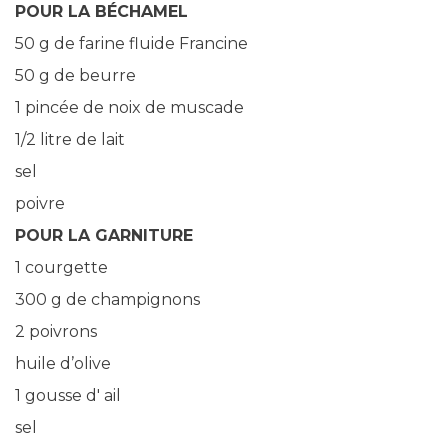
POUR LA BÉCHAMEL
50 g de farine fluide Francine
50 g de beurre
1 pincée de noix de muscade
1/2 litre de lait
sel
poivre
POUR LA GARNITURE
1 courgette
300 g de champignons
2 poivrons
huile d’olive
1 gousse d' ail
sel