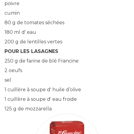
poivre
cumin
80 g de tomates séchées
180 ml d' eau
200 g de lentilles vertes
POUR LES LASAGNES
250 g de farine de blé Francine
2 oeufs
sel
1 cuillère à soupe d' huile d’olive
1 cuillère à soupe d' eau froide
125 g de mozzarella