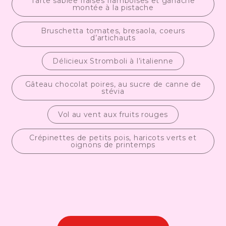
Tarte sablée fraises framboises et ganache
montée à la pistache
Bruschetta tomates, bresaola, coeurs
d’artichauts
Délicieux Stromboli à l’italienne
Gâteau chocolat poires, au sucre de canne de
stévia
Vol au vent aux fruits rouges
Crépinettes de petits pois, haricots verts et
oignons de printemps