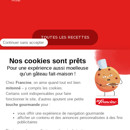
Hiver
TOUTES LES RECETTES
Pour votre santé, pratiquez une activité physique régulière. Plus
d’infos sur
www.mangerbouger.fr