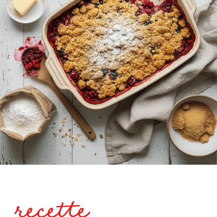
recette