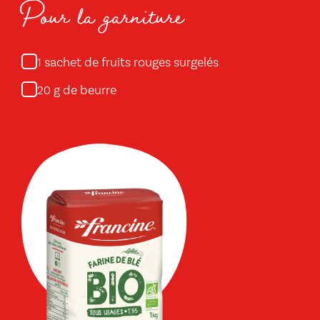
Pour la garniture
sachet de fruits rouges surgelés
1
g de beurre
20