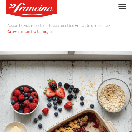
Accueil
Vos recettes
Idées recettes En toute simplicité
Crumble aux fruits rouges