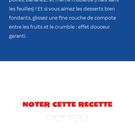
poires, bananes… et même rhubarbe (mais sans
les feuilles) ! Et si vous aimez les desserts bien
fondants, glissez une fine couche de compote
entre les fruits et le crumble : effet douceur
garanti.
Noter cette recette