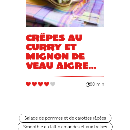
Crêpes au
curry et
mignon de
veau aigre
doux
80 min
Salade de pommes et de carottes râpées
Smoothie au lait d’amandes et aux fraises