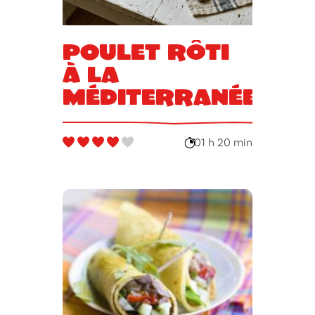
Poulet rôti
à la
méditerranéenne
01 h 20 min