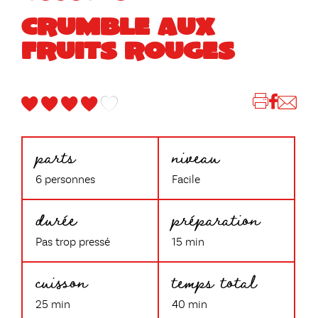
CRUMBLE AUX
FRUITS ROUGES
parts
niveau
6 personnes
Facile
durée
préparation
Pas trop pressé
15 min
cuisson
temps total
25 min
40 min