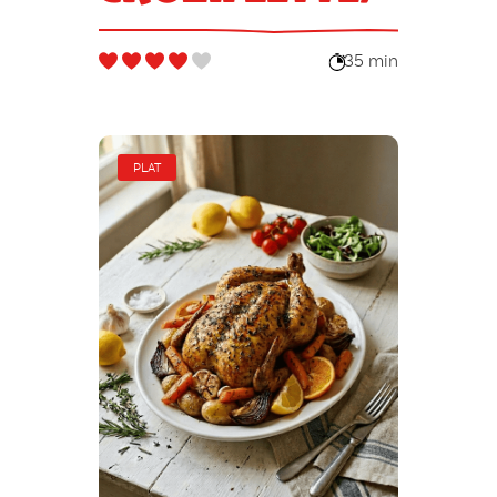
35 min
PLAT