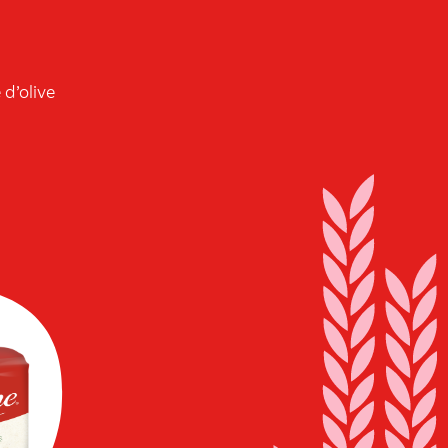
 d’olive