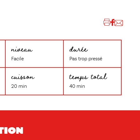
niveau
durée
Facile
Pas trop pressé
cuisson
temps total
20 min
40 min
tion