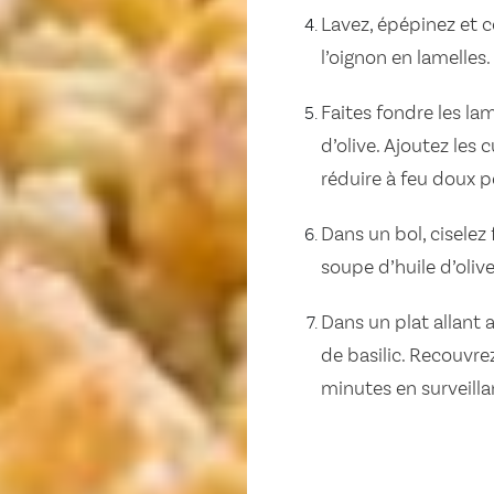
Lavez, épépinez et c
l’oignon en lamelles
Faites fondre les lam
d’olive. Ajoutez les 
réduire à feu doux 
Dans un bol, ciselez 
soupe d’huile d’olive
Dans un plat allant
de basilic. Recouvr
minutes en surveilla