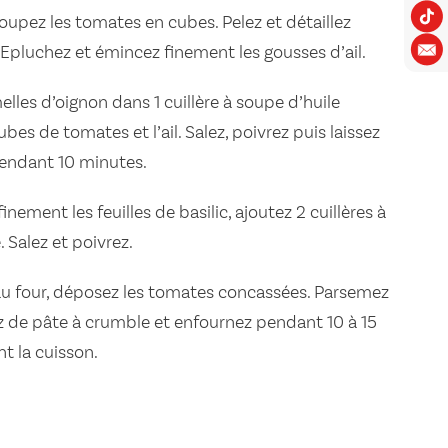
oupez les tomates en cubes. Pelez et détaillez
. Epluchez et émincez finement les gousses d’ail.
elles d’oignon dans 1 cuillère à soupe d’huile
cubes de tomates et l’ail. Salez, poivrez puis laissez
pendant 10 minutes.
finement les feuilles de basilic, ajoutez 2 cuillères à
. Salez et poivrez.
 au four, déposez les tomates concassées. Parsemez
ez de pâte à crumble et enfournez pendant 10 à 15
nt la cuisson.