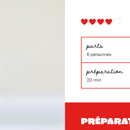
parts
6 personnes
préparation
20 min
Prépara