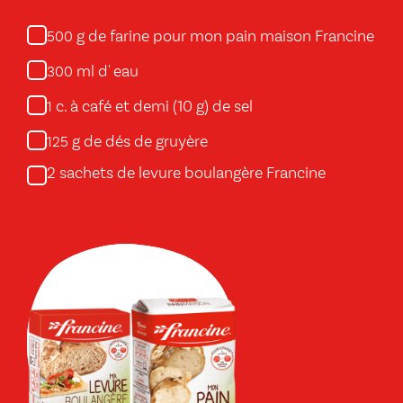
g de farine pour mon pain maison Francine
500
ml d' eau
300
c. à café et demi (10 g) de sel
1
g de dés de gruyère
125
2 sachets de levure boulangère Francine