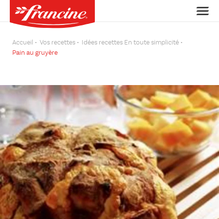
Accueil
Vos recettes
Idées recettes En toute simplicité
Pain au gruyère