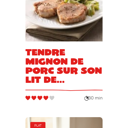
Tendre
mignon de
porc sur son
lit de
poireaux
30 min
PLAT