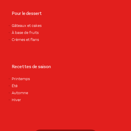
Pour le dessert
Gâteaux et cakes
À base de fruits
Crèmes et flans
Recettes de saison
Printemps
Été
Automne
Hiver