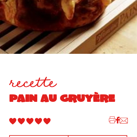
recette
PAIN AU GRUYÈRE