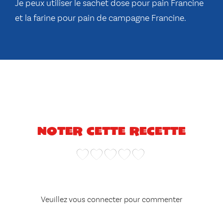
Je peux utiliser le sachet dose pour pain Francine
et la farine pour pain de campagne Francine.
Noter cette recette
Veuillez vous connecter pour commenter