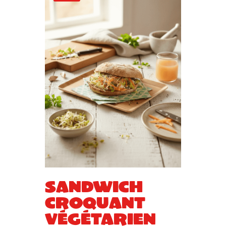
Sandwich
croquant
végétarien