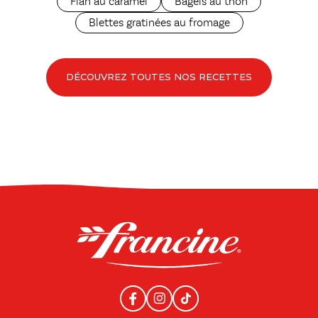
Flan au caramel
Bagels au thon
Blettes gratinées au fromage
DÉCOUVREZ TOUTES NOS RECETTES