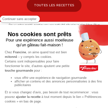
TOUTES LES RECETTES
Pour votre santé, pratiquez une activité physique régulière. Plus
d’infos sur
www.mangerbouger.fr