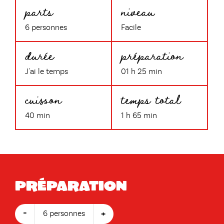
parts
niveau
6 personnes
Facile
durée
préparation
J'ai le temps
01 h 25 min
cuisson
temps total
40 min
1 h 65 min
Préparation
-
+
6 personnes