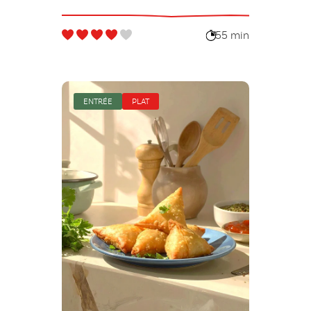
55 min
ENTRÉE
PLAT