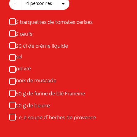
-
+
4 personnes
barquettes de tomates cerises
2
œufs
2
cl de crème liquide
20
sel
poivre
noix de muscade
g de farine de blé Francine
50
g de beurre
20
c. à soupe d' herbes de provence
1