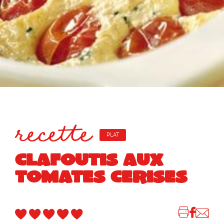
recette
PLAT
CLAFOUTIS AUX
TOMATES CERISES