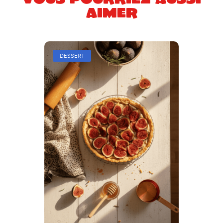
aimer
DESSERT