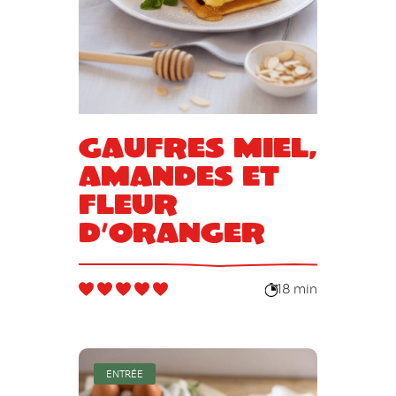
Gaufres miel,
amandes et
fleur
d’oranger
18 min
ENTRÉE