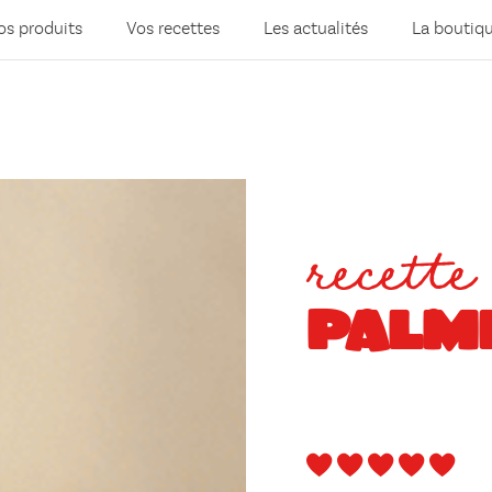
os produits
Vos recettes
Les actualités
La boutiq
recette
PALM