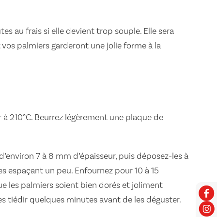
es au frais si elle devient trop souple. Elle sera
t vos palmiers garderont une jolie forme à la
r à 210°C. Beurrez légèrement une plaque de
’environ 7 à 8 mm d’épaisseur, puis déposez-les à
les espaçant un peu. Enfournez pour 10 à 15
e les palmiers soient bien dorés et joliment
es tiédir quelques minutes avant de les déguster.