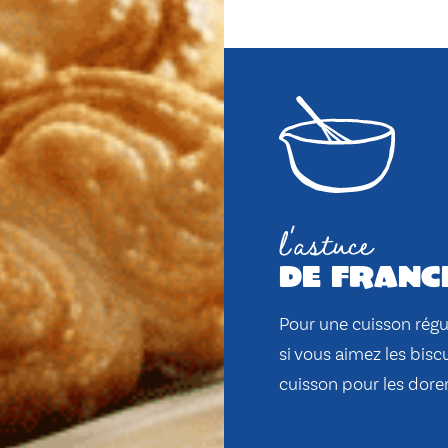
l'astuce
de franc
Pour une cuisson régu
si vous aimez les bisc
cuisson pour les dore