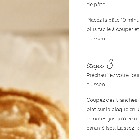
de pâte.
Placez la pâte 10 minut
plus facile à couper e
cuisson.
étape 3
Préchauffez votre fou
cuisson.
Coupez des tranches d
plat sur la plaque en 
minutes, jusqu’à ce qu
caramélisés. Laissez-l