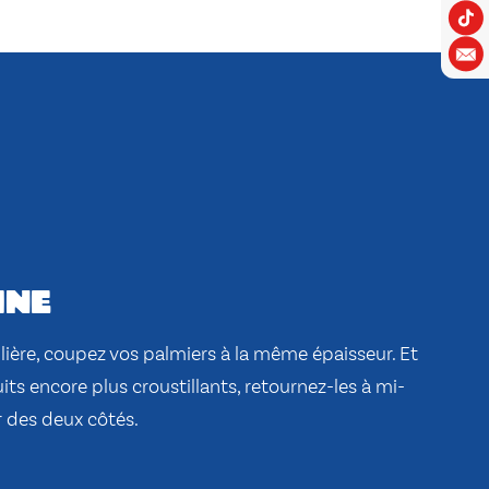
ine
lière, coupez vos palmiers à la même épaisseur. Et
uits encore plus croustillants, retournez-les à mi-
r des deux côtés.