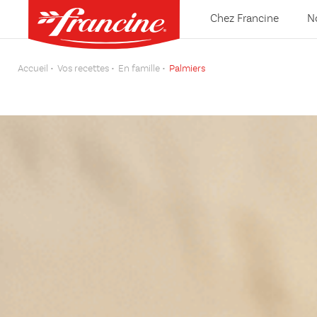
Chez Francine
N
Accueil
Vos recettes
En famille
Palmiers