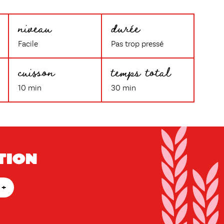
niveau
durée
Facile
Pas trop pressé
cuisson
temps total
10 min
30 min
tion
+