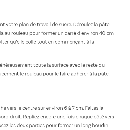
 votre plan de travail de sucre. Déroulez la pâte
z-la au rouleau pour former un carré d’environ 40 cm
viter qu’elle colle tout en commençant à la
néreusement toute la surface avec le reste du
cement le rouleau pour le faire adhérer à la pâte.
e vers le centre sur environ 6 à 7 cm. Faites la
rd droit. Repliez encore une fois chaque côté vers
posez les deux parties pour former un long boudin