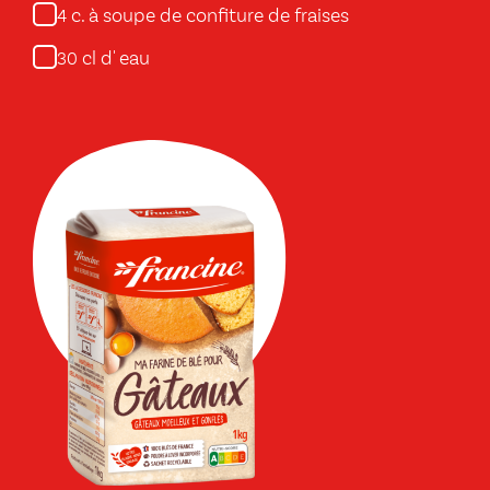
c. à soupe de confiture de fraises
4
cl d' eau
30