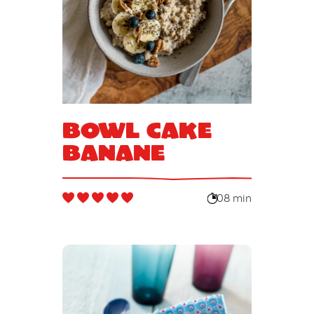
Bowl cake
banane
08 min