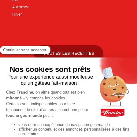
Automne
Hiver
TOUTES LES RECETTES
Pour votre santé, pratiquez une activité physique régulière. Plus
d’infos sur
www.mangerbouger.fr