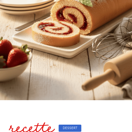
recette
DESSERT