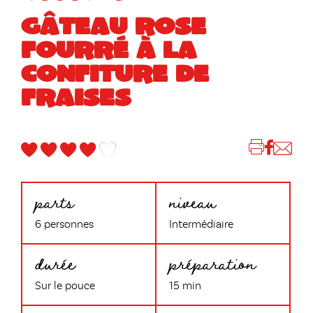
GÂTEAU ROSE
FOURRÉ À LA
CONFITURE DE
FRAISES
parts
niveau
6 personnes
Intermédiaire
durée
préparation
Sur le pouce
15 min