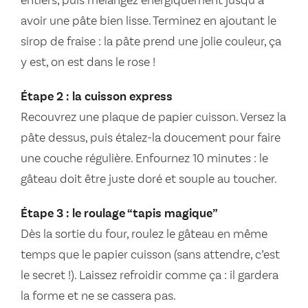
entiers, puis mélangez énergiquement jusqu’à
avoir une pâte bien lisse. Terminez en ajoutant le
sirop de fraise : la pâte prend une jolie couleur, ça
y est, on est dans le rose !
Étape 2 : la cuisson express
Recouvrez une plaque de papier cuisson. Versez la
pâte dessus, puis étalez-la doucement pour faire
une couche régulière. Enfournez 10 minutes : le
gâteau doit être juste doré et souple au toucher.
Étape 3 : le roulage “tapis magique”
Dès la sortie du four, roulez le gâteau en même
temps que le papier cuisson (sans attendre, c’est
le secret !). Laissez refroidir comme ça : il gardera
la forme et ne se cassera pas.