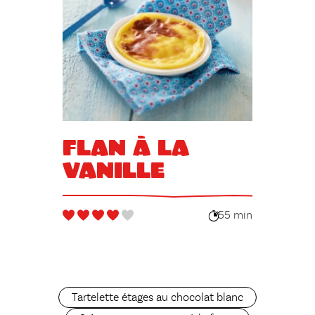
Flan à la
vanille
55 min
Tartelette étages au chocolat blanc