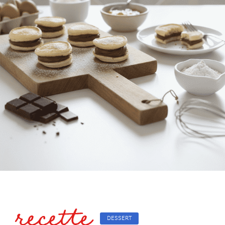
recette
DESSERT