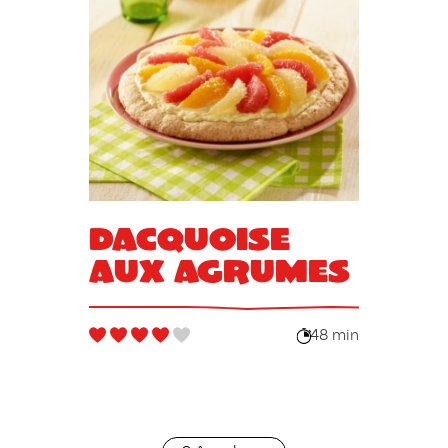
Dacquoise
aux agrumes
48 min