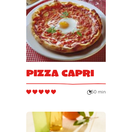
Pizza Capri
50 min