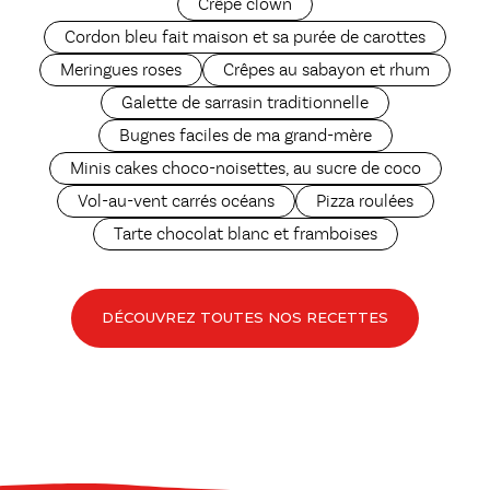
Crêpe clown
Cordon bleu fait maison et sa purée de carottes
Meringues roses
Crêpes au sabayon et rhum
Galette de sarrasin traditionnelle
Bugnes faciles de ma grand-mère
Minis cakes choco-noisettes, au sucre de coco
Vol-au-vent carrés océans
Pizza roulées
Tarte chocolat blanc et framboises
DÉCOUVREZ TOUTES NOS RECETTES