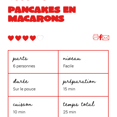
PANCAKES EN
MACARONS
parts
niveau
6 personnes
Facile
durée
préparation
Sur le pouce
15 min
cuisson
temps total
10 min
25 min