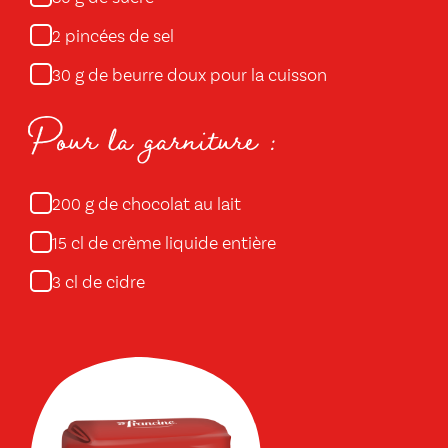
pincées de sel
2
g de beurre doux pour la cuisson
30
Pour la garniture :
g de chocolat au lait
200
cl de crème liquide entière
15
cl de cidre
3