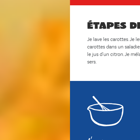
Étapes d
Je lave les carottes. Je 
carottes dans un saladi
le jus d'un citron. Je méla
sers.