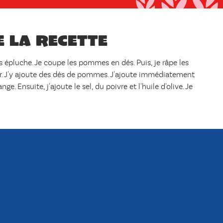
e la recette
les épluche. Je coupe les pommes en dés. Puis, je râpe les
er. J'y ajoute des dés de pommes. J'ajoute immédiatement
nge. Ensuite, j'ajoute le sel, du poivre et l'huile d'olive. Je