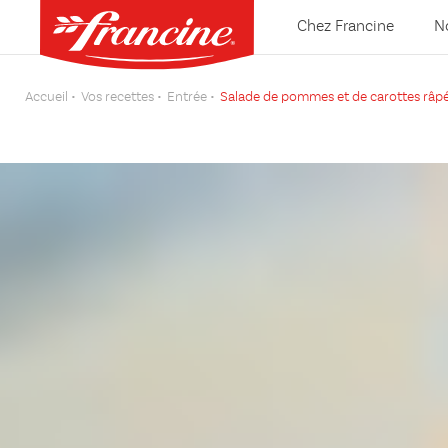
Chez Francine
N
Accueil
Vos recettes
Entrée
Salade de pommes et de carottes râp