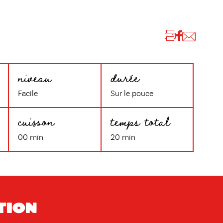
niveau
durée
Facile
Sur le pouce
cuisson
temps total
00 min
20 min
tion