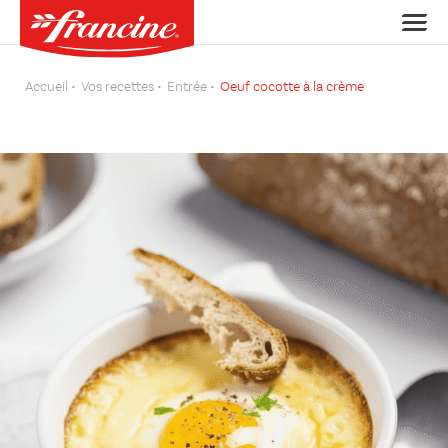
Accueil
Vos recettes
Entrée
Oeuf cocotte à la crème