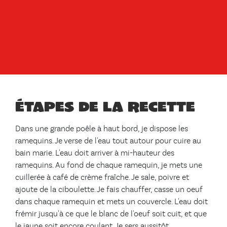
Étapes de la recette
Dans une grande poêle à haut bord, je dispose les
ramequins. Je verse de l'eau tout autour pour cuire au
bain marie. L'eau doit arriver à mi-hauteur des
ramequins. Au fond de chaque ramequin, je mets une
cuillerée à café de crème fraîche. Je sale, poivre et
ajoute de la ciboulette. Je fais chauffer, casse un oeuf
dans chaque ramequin et mets un couvercle. L'eau doit
frémir jusqu'à ce que le blanc de l'oeuf soit cuit, et que
le jaune soit encore coulant. Je sers aussitôt