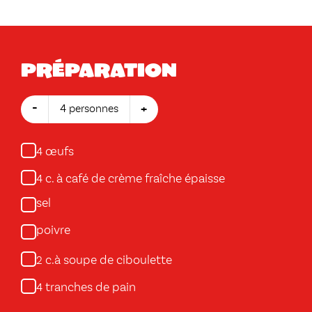
Préparation
-
+
4 personnes
œufs
4
c. à café de crème fraîche épaisse
4
sel
poivre
c.à soupe de ciboulette
2
tranches de pain
4