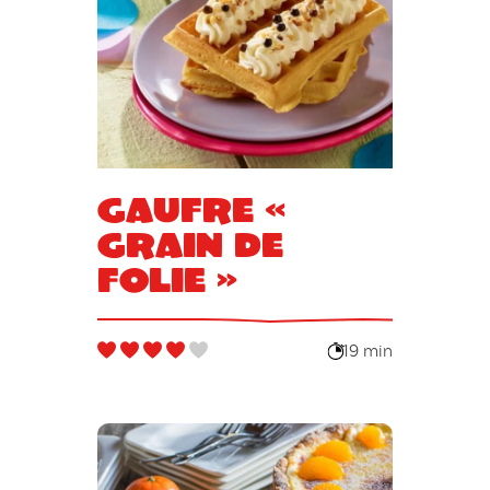
Gaufre «
grain de
folie »
19 min