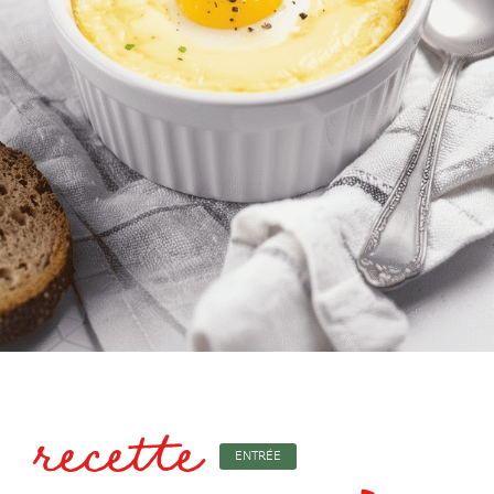
recette
ENTRÉE