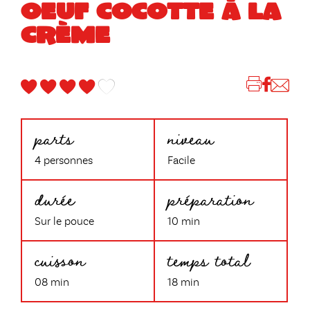
OEUF COCOTTE À LA
CRÈME
parts
niveau
4 personnes
Facile
durée
préparation
Sur le pouce
10 min
cuisson
temps total
08 min
18 min