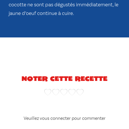
cocotte ne sont pas dégustés immédiatement, le
jaune d’oeuf continue à cuire.
Noter cette recette
Veuillez vous connecter pour commenter