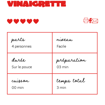
VINAIGRETTE
parts
niveau
4 personnes
Facile
durée
préparation
Sur le pouce
03 min
cuisson
temps total
00 min
3 min