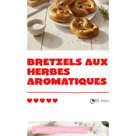
Bretzels aux
herbes
aromatiques
45 min
BRUNCH ET PETIT DÉJEUNER