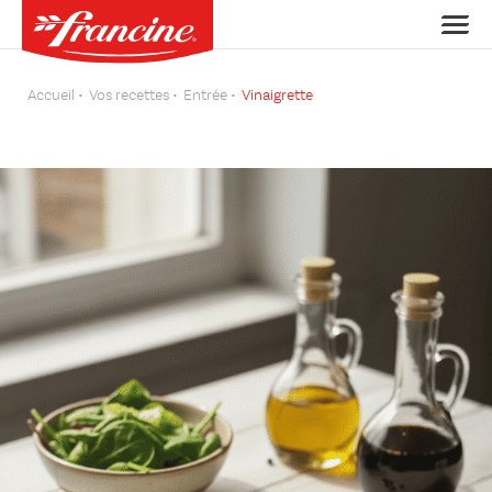
Accueil
Vos recettes
Entrée
Vinaigrette