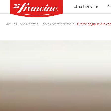
Chez Francine
N
Accueil
Vos recettes
Idées recettes dessert
Crème anglaise à la vani