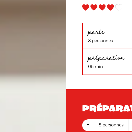
parts
8 personnes
préparation
05 min
Prépara
-
8 personnes