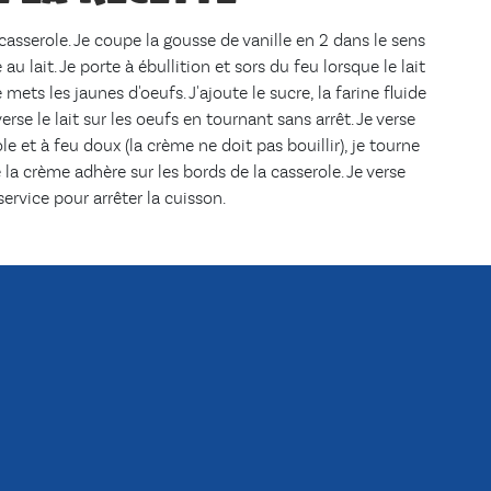
 casserole. Je coupe la gousse de vanille en 2 dans le sens
 au lait. Je porte à ébullition et sors du feu lorsque le lait
 mets les jaunes d'oeufs. J'ajoute le sucre, la farine fluide
erse le lait sur les oeufs en tournant sans arrêt. Je verse
le et à feu doux (la crème ne doit pas bouillir), je tourne
 la crème adhère sur les bords de la casserole. Je verse
ervice pour arrêter la cuisson.