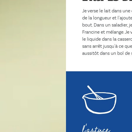
Je verse le lait dans une
de la longueur et l'ajoute
bout. Dans un saladier, je
Francine et mélange. Je v
le liquide dans la cassero
sans arrêt jusqu'à ce que
aussitôt dans un bol de s
l'astuce