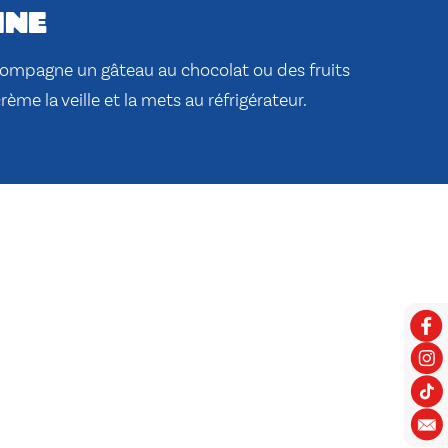
ine
compagne un gâteau au chocolat ou des fruits
rème la veille et la mets au réfrigérateur.