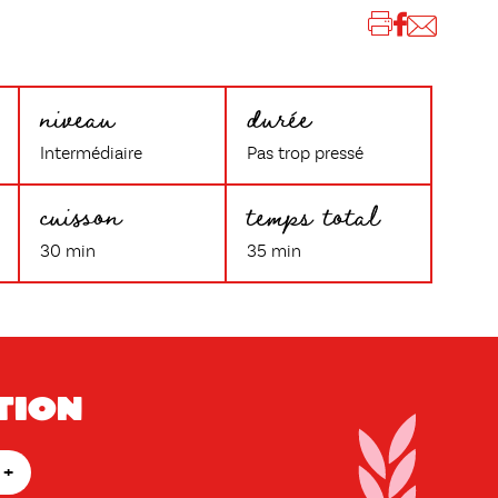
niveau
durée
Intermédiaire
Pas trop pressé
cuisson
temps total
30 min
35 min
tion
+