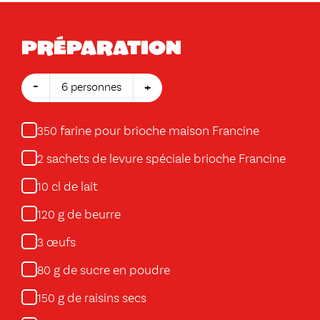
Préparation
-
+
6 personnes
farine pour brioche maison Francine
350
sachets de levure spéciale brioche Francine
2
cl de lait
10
g de beurre
120
œufs
3
g de sucre en poudre
80
g de raisins secs
150