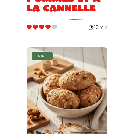
la cannelle
45 min
ENTRÉE