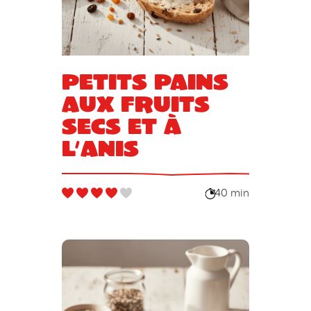
Petits pains
aux fruits
secs et à
l’anis
40 min