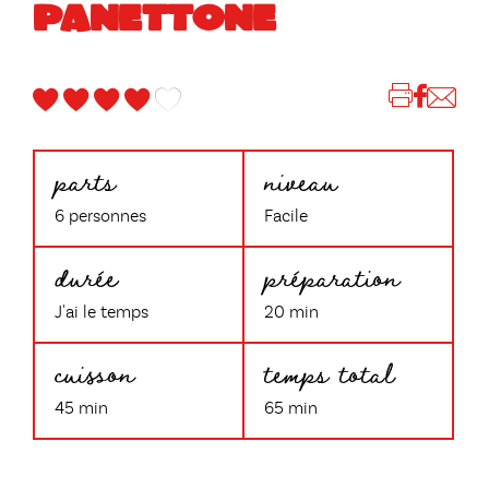
PANETTONE
parts
niveau
6 personnes
Facile
durée
préparation
J'ai le temps
20 min
cuisson
temps total
45 min
65 min