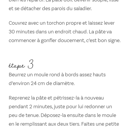
bien les répartir. La pâte doit devenir souple, lisse
et se détacher des parois du saladier.
Couvrez avec un torchon propre et laissez lever
30 minutes dans un endroit chaud. La pâte va
commencer à gonfler doucement, c’est bon signe.
étape 3
Beurrez un moule rond à bords assez hauts
d’environ 24 cm de diamètre.
Reprenez la pâte et pétrissez-la à nouveau
pendant 2 minutes, juste pour lui redonner un
peu de tenue. Déposez-la ensuite dans le moule
en le remplissant aux deux tiers. Faites une petite