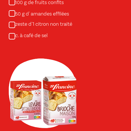
g de fruits confits
100
g d' amandes effilées
50
zeste d'1 citron non traité
c. à café de sel