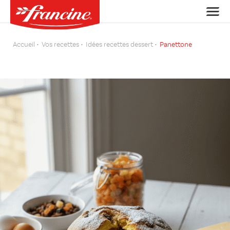
Accueil
Vos recettes
Idées recettes dessert
Panettone