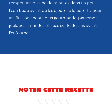
tremper une dizaine de minutes dans un peu
d’eau tiède avant de les ajouter à la pâte. Et pour
une finition encore plus gourmande, parsemez
quelques amandes effilées sur le dessus avant
d’enfourner.
Noter cette recette