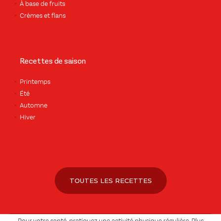
À base de fruits
Crèmes et flans
Recettes de saison
Printemps
Été
Automne
Hiver
TOUTES LES RECETTES