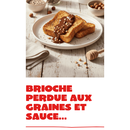
Brioche
perdue aux
graines et
sauce
chocolat