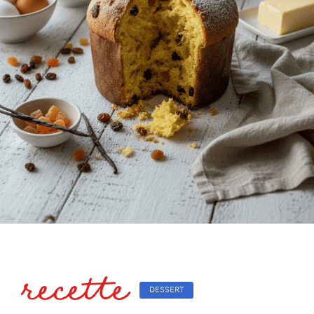
recette
DESSERT