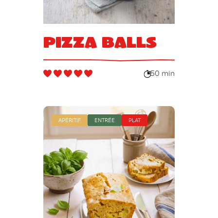
Pizza balls
50 min
APÉRITIF
ENTRÉE
PLAT