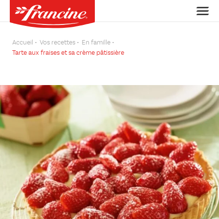
Accueil
Vos recettes
En famille
Tarte aux fraises et sa crème pâtissière