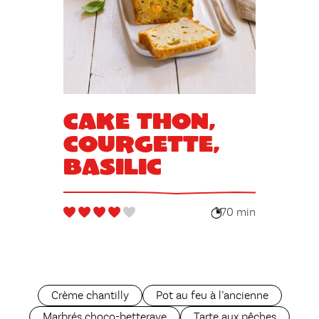
Cake thon,
courgette,
basilic
70 min
Crème chantilly
Pot au feu à l’ancienne
Marbrés choco-betterave
Tarte aux pêches