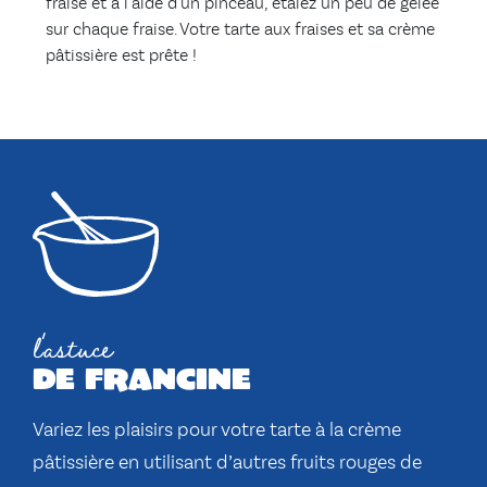
fraise et à l’aide d’un pinceau, étalez un peu de gelée
sur chaque fraise. Votre tarte aux fraises et sa crème
pâtissière est prête !
l'astuce
de francine
Variez les plaisirs pour votre tarte à la crème
pâtissière en utilisant d’autres fruits rouges de