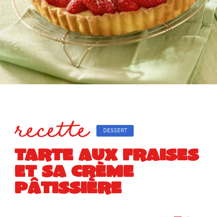
recette
DESSERT
TARTE AUX FRAISES
ET SA CRÈME
PÂTISSIÈRE