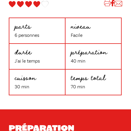
parts
niveau
6 personnes
Facile
durée
préparation
J'ai le temps
40 min
cuisson
temps total
30 min
70 min
Préparation