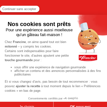
TOUTES LES RECETTES
Pour votre santé, pratiquez une activité physique régulière. Plus
d’infos sur
www.mangerbouger.fr