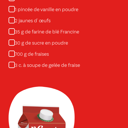
pincée de vanille en poudre
1
jaunes d' œufs
2
g de farine de blé Francine
35
g de sucre en poudre
30
g de fraises
700
c. à soupe de gelée de fraise
3