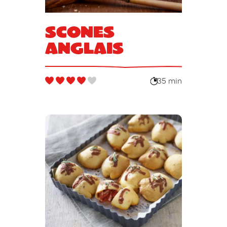
Scones
anglais
35 min