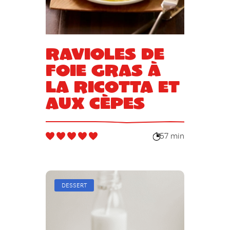
Ravioles de
foie gras à
la ricotta et
aux cèpes
57 min
DESSERT