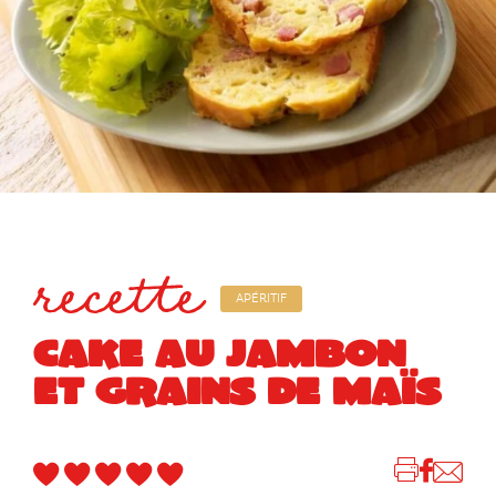
recette
APÉRITIF
CAKE AU JAMBON
ET GRAINS DE MAÏS