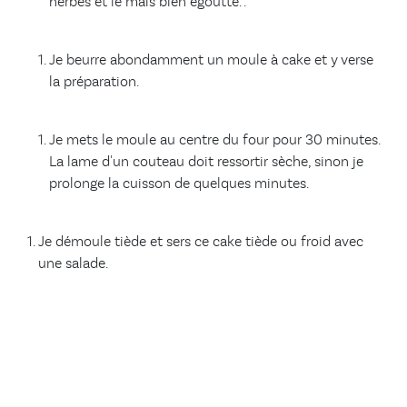
herbes et le maïs bien égoutté. .
Je beurre abondamment un moule à cake et y verse
la préparation.
Je mets le moule au centre du four pour 30 minutes.
La lame d'un couteau doit ressortir sèche, sinon je
prolonge la cuisson de quelques minutes.
Je démoule tiède et sers ce cake tiède ou froid avec
une salade.