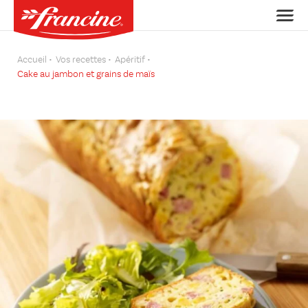
Accueil
Vos recettes
Apéritif
Cake au jambon et grains de maïs