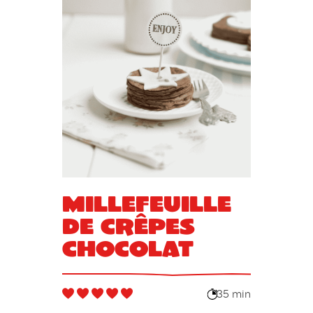
Millefeuille
de crêpes
chocolat
35 min