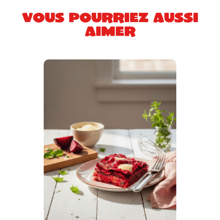
Vous pourriez aussi
aimer