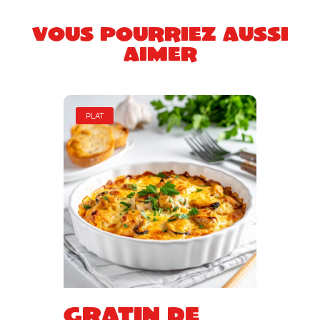
Vous pourriez aussi
aimer
PLAT
Gratin de