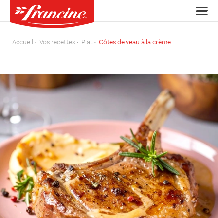
Accueil
Vos recettes
Plat
Côtes de veau à la crème