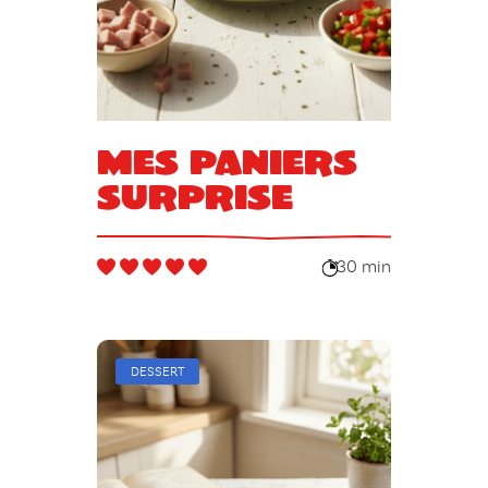
Mes paniers
surprise
30 min
DESSERT