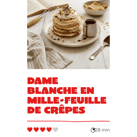
Dame
Blanche en
mille-feuille
de crêpes
28 min