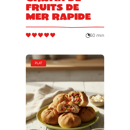
fruits de
mer rapide
60 min
PLAT