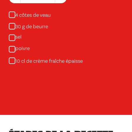
côtes de veau
4
g de beurre
30
sel
poivre
cl de crème fraîche épaisse
10