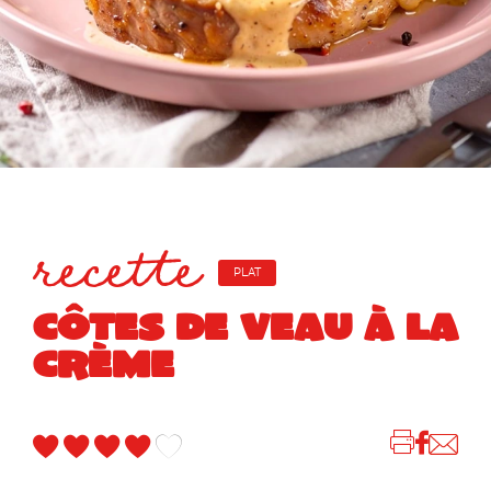
recette
PLAT
CÔTES DE VEAU À LA
CRÈME