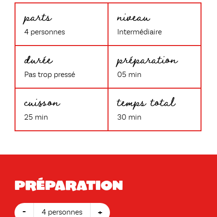
parts
niveau
4 personnes
Intermédiaire
durée
préparation
Pas trop pressé
05 min
cuisson
temps total
25 min
30 min
Préparation
-
+
4 personnes