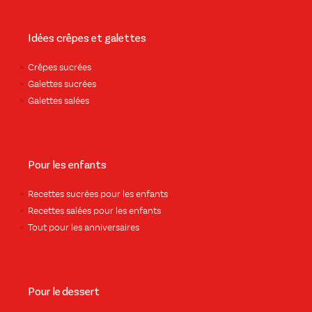
Idées crêpes et galettes
Crêpes sucrées
Galettes sucrées
Galettes salées
Pour les enfants
Recettes sucrées pour les enfants
Recettes salées pour les enfants
Tout pour les anniversaires
Pour le dessert