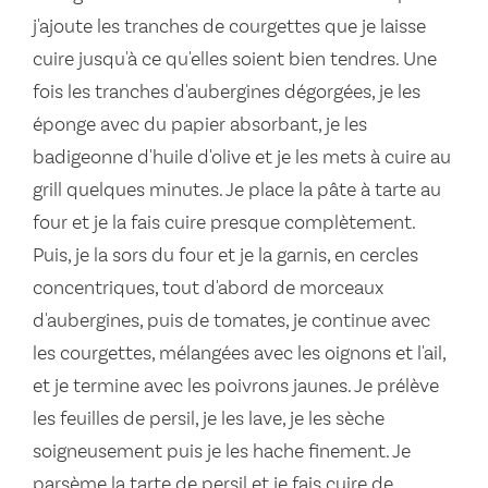
j'ajoute les tranches de courgettes que je laisse
cuire jusqu'à ce qu'elles soient bien tendres. Une
fois les tranches d'aubergines dégorgées, je les
éponge avec du papier absorbant, je les
badigeonne d'huile d'olive et je les mets à cuire au
grill quelques minutes. Je place la pâte à tarte au
four et je la fais cuire presque complètement.
Puis, je la sors du four et je la garnis, en cercles
concentriques, tout d'abord de morceaux
d'aubergines, puis de tomates, je continue avec
les courgettes, mélangées avec les oignons et l'ail,
et je termine avec les poivrons jaunes. Je prélève
les feuilles de persil, je les lave, je les sèche
soigneusement puis je les hache finement. Je
parsème la tarte de persil et je fais cuire de