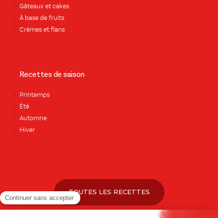
Gâteaux et cakes
À base de fruits
Crèmes et flans
Recettes de saison
Printemps
Été
Automne
Hiver
TOUTES LES RECETTES