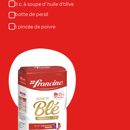
c. à soupe d' huile d’olive
3
botte de persil
pincée de poivre
1