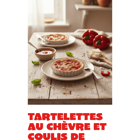
Tartelettes
au chèvre et
coulis de