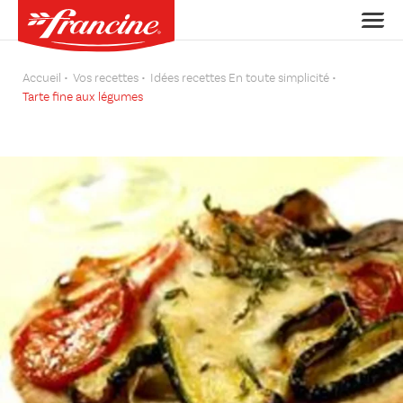
Accueil
Vos recettes
Idées recettes En toute simplicité
Tarte fine aux légumes