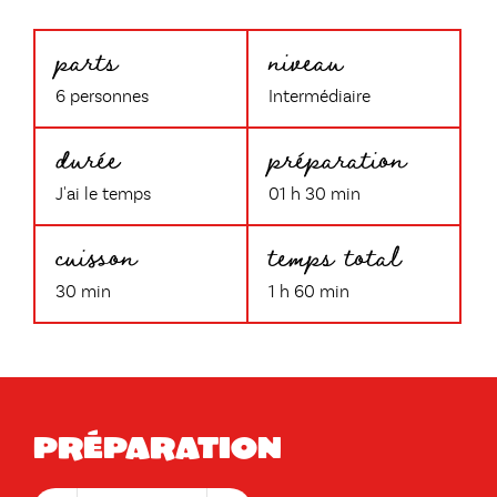
parts
niveau
6 personnes
Intermédiaire
durée
préparation
J'ai le temps
01 h 30 min
cuisson
temps total
30 min
1 h 60 min
Préparation