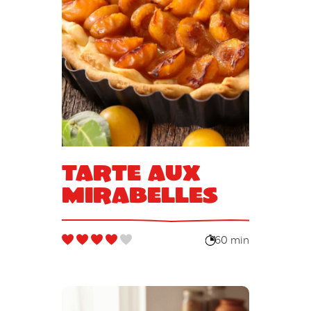
Tarte aux
mirabelles
60 min