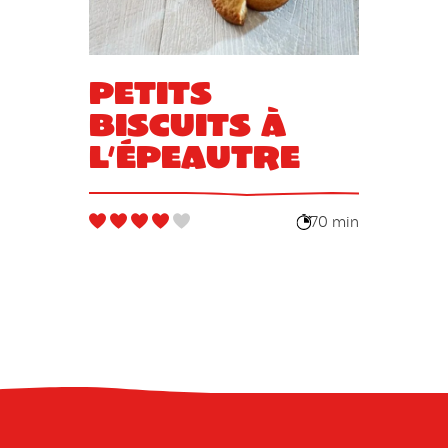
Petits
biscuits à
l’épeautre
70 min