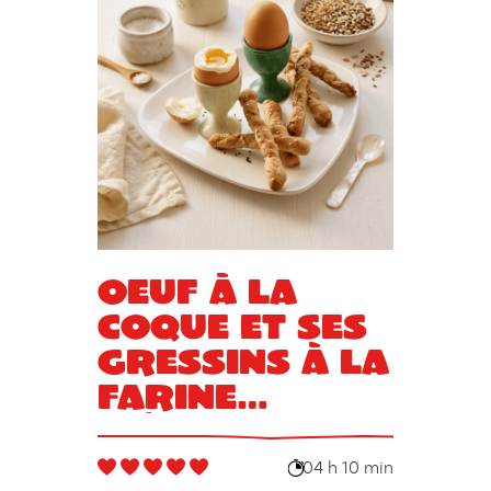
Oeuf à la
coque et ses
gressins à la
farine
d’épeautre et
graines
04 h 10 min