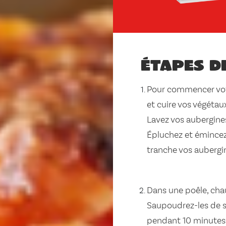
Étapes d
Pour commencer vot
et cuire vos végétau
Lavez vos aubergine
Épluchez et émincez 
tranche vos aubergi
Dans une poêle, chauf
Saupoudrez-les de sel
pendant 10 minutes 