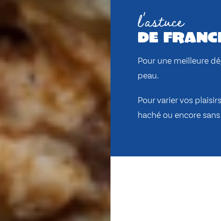
l'astuce
de franc
Pour une meilleure dé
peau.
Pour varier vos plaisi
haché ou encore sans 