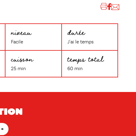
niveau
durée
Facile
J'ai le temps
cuisson
temps total
25 min
60 min
tion
+