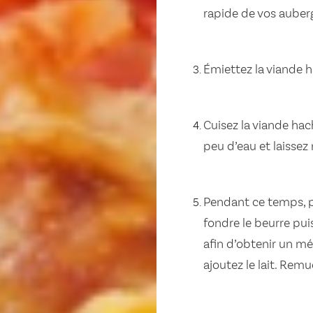
rapide de vos auberg
Émiettez la viande h
Cuisez la viande hach
peu d’eau et laissez
Pendant ce temps, p
fondre le beurre pui
afin d’obtenir un m
ajoutez le lait. Rem