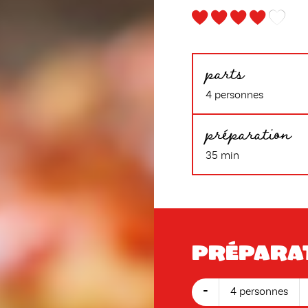
parts
4 personnes
préparation
35 min
Prépara
-
4 personnes