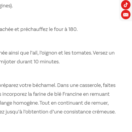
ines).
achée et préchauffez le four à 180.
ée ainsi que l’ail, l’oignon et les tomates. Versez un
 mijoter durant 10 minutes.
réparez votre béchamel. Dans une casserole, faites
s incorporez la farine de blé Francine en remuant
élange homogène. Tout en continuant de remuer,
uez jusqu’à l’obtention d’une consistance crémeuse.