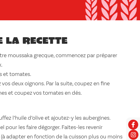
e la recette
re moussaka grecque, commencez par préparer
x.
s et tomates.
vos deux oignons. Par la suite, coupez en fine
nes et coupez vos tomates en dés.
fez l’huile d’olive et ajoutez-y les aubergines.
 pour les faire dégorger. Faites-les revenir
(à adapter en fonction de la cuisson plus ou moins