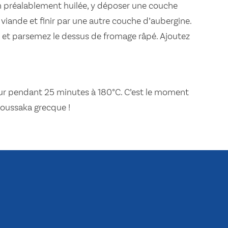
in préalablement huilée, y déposer une couche
 viande et finir par une autre couche d’aubergine.
 et parsemez le dessus de fromage râpé. Ajoutez
our pendant 25 minutes à 180°C. C’est le moment
oussaka grecque !