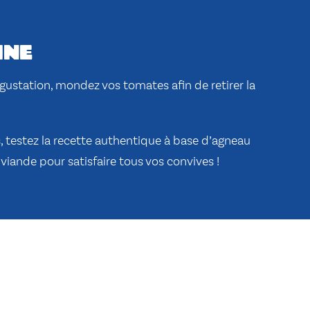
ine
gustation, mondez vos tomates afin de retirer la
rs, testez la recette authentique à base d’agneau
viande pour satisfaire tous vos convives !