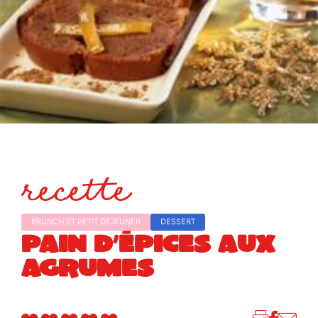
recette
BRUNCH ET PETIT DÉJEUNER
DESSERT
PAIN D’ÉPICES AUX
AGRUMES