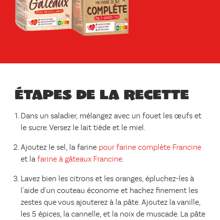
Étapes de la recette
Dans un saladier, mélangez avec un fouet les œufs et
le sucre. Versez le lait tiède et le miel.
Ajoutez le sel, la farine
pour farine complète Francine
et la
farine à gâteaux Francine
.
Lavez bien les citrons et les oranges, épluchez-les à
l'aide d'un couteau économe et hachez finement les
zestes que vous ajouterez à la pâte. Ajoutez la vanille,
les 5 épices, la cannelle, et la noix de muscade. La pâte