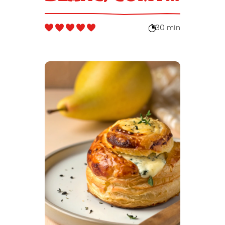
et œuf
30 min