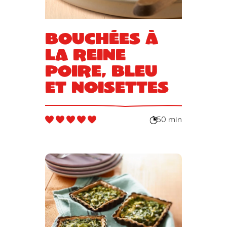
Bouchées à
la reine
poire, bleu
et noisettes
50 min