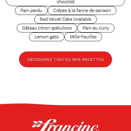
chocolat
Pain perdu
Crêpes à la farine de sarrasin
Red Velvet Cake Inratable
Gâteau citron spéculoos
Pain au curry
Lemon gato
Mille-Feuilles
DÉCOUVREZ TOUTES NOS RECETTES