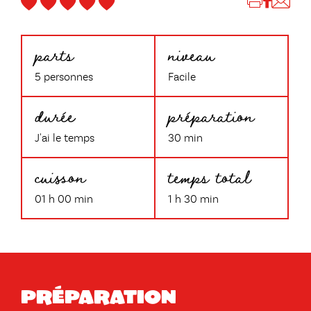
parts
niveau
5 personnes
Facile
durée
préparation
J'ai le temps
30 min
cuisson
temps total
01 h 00 min
1 h 30 min
Préparation