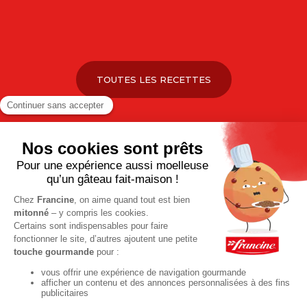
TOUTES LES RECETTES
Pour votre santé, pratiquez une activité physique régulière. Plus
d’infos sur
www.mangerbouger.fr