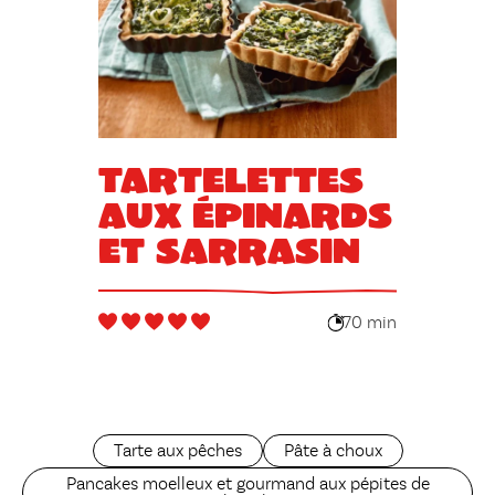
Tartelettes
aux épinards
et sarrasin
70 min
Tarte aux pêches
Pâte à choux
Pancakes moelleux et gourmand aux pépites de