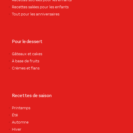
Recettes sucrées pour les enfants
Recettes salées pour les enfants
Tout pour les anniversaires
Pour le dessert
Gâteaux et cakes
À base de fruits
Crèmes et flans
Recettes de saison
Printemps
Été
Automne
Hiver