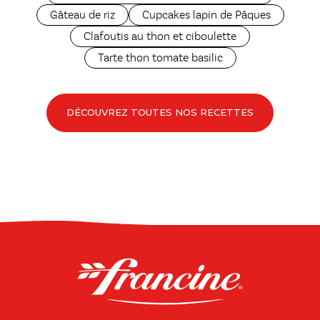
Gâteau de riz
Cupcakes lapin de Pâques
Clafoutis au thon et ciboulette
Tarte thon tomate basilic
DÉCOUVREZ TOUTES NOS RECETTES