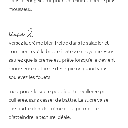
dans le congélateur pour un résultat encore plus
mousseux.
étape 2
Versez la crème bien froide dans le saladier et
commencez à la battre à vitesse moyenne. Vous
saurez que la crème est prête lorsqu’elle devient
mousseuse et forme des « pics » quand vous
soulevez les fouets.
Incorporez le sucre petit à petit, cuillerée par
cuillerée, sans cesser de battre. Le sucre va se
dissoudre dans la crème et lui permettre
d’atteindre la texture idéale.