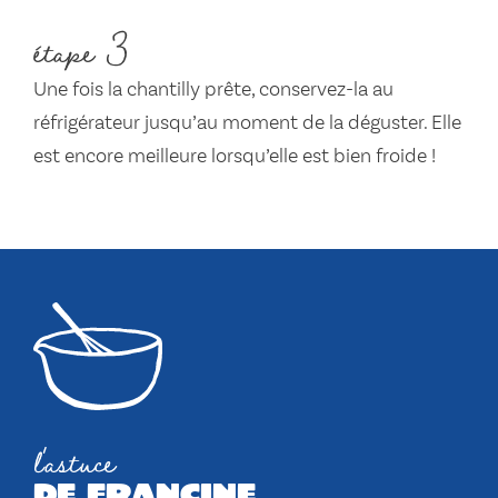
étape 3
Une fois la chantilly prête, conservez-la au
réfrigérateur jusqu’au moment de la déguster. Elle
est encore meilleure lorsqu’elle est bien froide !
l'astuce
de francine