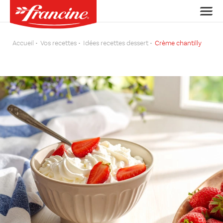
Accueil
Vos recettes
Idées recettes dessert
Crème chantilly