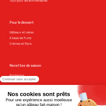
Tout pour les anniversaires
Pour le dessert
Gâteaux et cakes
À base de fruits
Crèmes et flans
Recettes de saison
Printemps
Été
Automne
Hiver