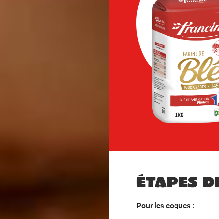
Étapes d
Pour les coques
: