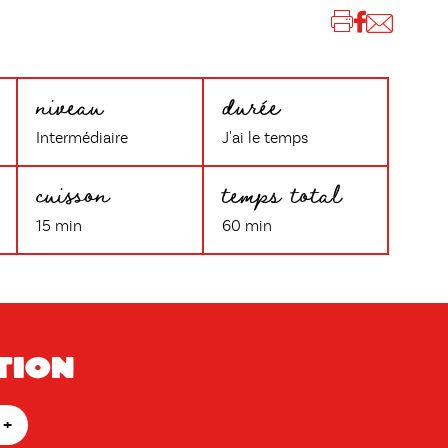
niveau
durée
Intermédiaire
J'ai le temps
cuisson
temps total
15 min
60 min
tion
+