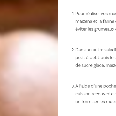
Pour réaliser vos m
maïzena et la farine
éviter les grumeaux
Dans un autre saladi
petit à petit puis l
de sucre glace, maïz
A l’aide d’une poche
cuisson recouverte d
uniformiser les mac