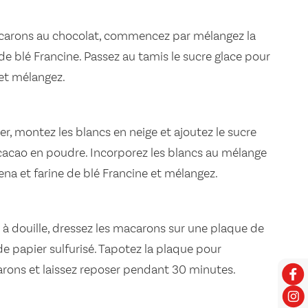
acarons au chocolat, commencez par mélangez la
 de blé Francine. Passez au tamis le sucre glace pour
 et mélangez.
er, montez les blancs en neige et ajoutez le sucre
e cacao en poudre. Incorporez les blancs au mélange
ena et farine de blé Francine et mélangez.
 à douille, dressez les macarons sur une plaque de
e papier sulfurisé. Tapotez la plaque pour
arons et laissez reposer pendant 30 minutes.