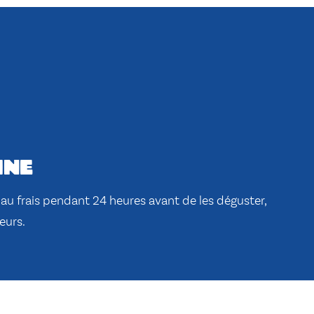
ine
u frais pendant 24 heures avant de les déguster,
eurs.