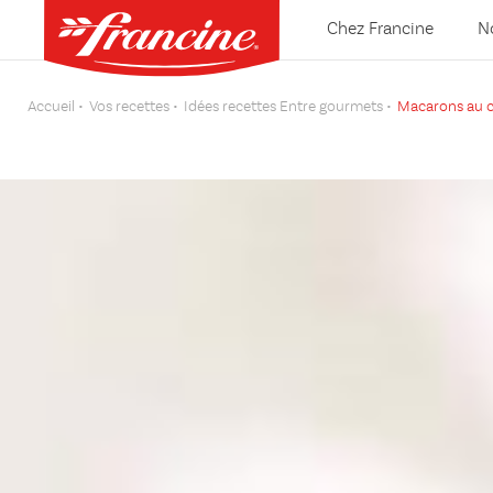
Chez Francine
N
Accueil
Vos recettes
Idées recettes Entre gourmets
Macarons au 