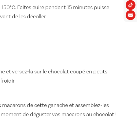
à 150°C. Faites cuire pendant 15 minutes puisse
avant de les décoller.
ème et versez-la sur le chocolat coupé en petits
roidir.
es macarons de cette ganache et assemblez-les
le moment de déguster vos macarons au chocolat !