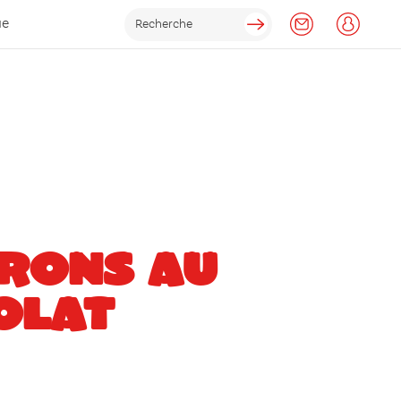
ue
RONS AU
OLAT