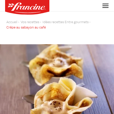
Accueil
Vos recettes
Idées recettes Entre gourmets
Crêpe au sabayon au café