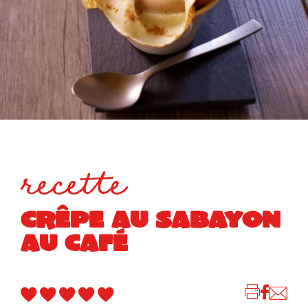
recette
CRÊPE AU SABAYON
AU CAFÉ