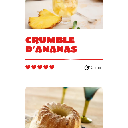
Crumble
d’ananas
40 min