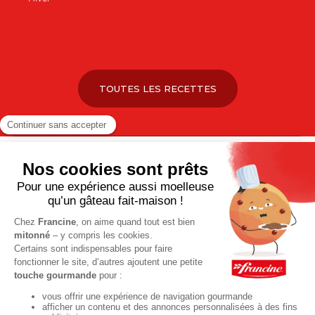
TOUTES LES RECETTES
Pour votre santé, pratiquez une activité physique régulière. Plus
d’infos sur
www.mangerbouger.fr