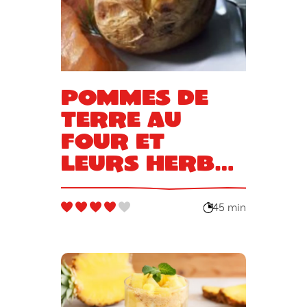
Pommes de
terre au
four et
leurs herbes
de Provence
45 min