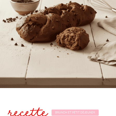
recette
BRUNCH ET PETIT DÉJEUNER