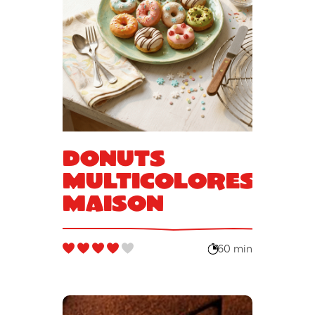
Donuts
multicolores
maison
60 min