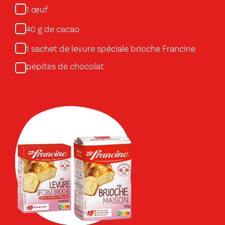
œuf
1
g de cacao
40
sachet de levure spéciale brioche Francine
1
pépites de chocolat