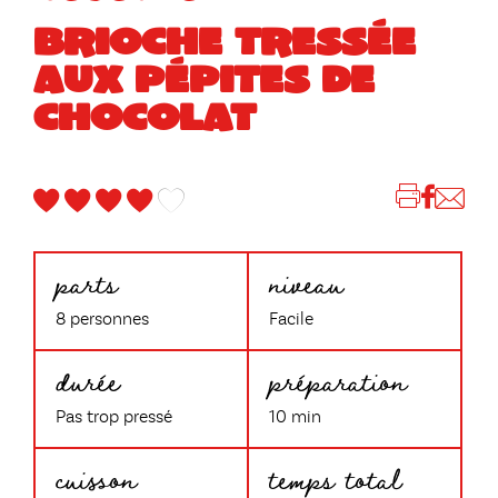
BRIOCHE TRESSÉE
AUX PÉPITES DE
CHOCOLAT
parts
niveau
8 personnes
Facile
durée
préparation
Pas trop pressé
10 min
cuisson
temps total