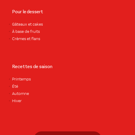
Pour le dessert
Gâteaux et cakes
À base de fruits
Crèmes et flans
Recettes de saison
Printemps
Été
Automne
Hiver