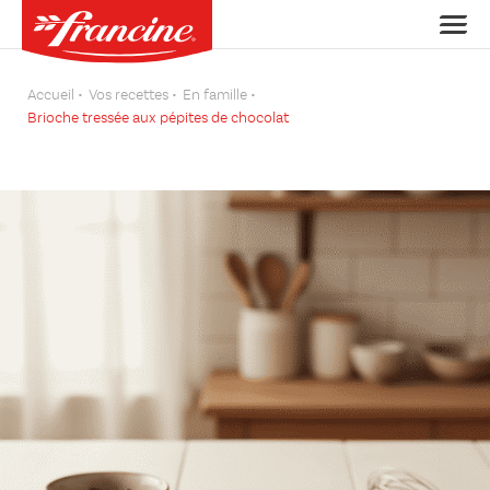
Accueil
Vos recettes
En famille
Brioche tressée aux pépites de chocolat