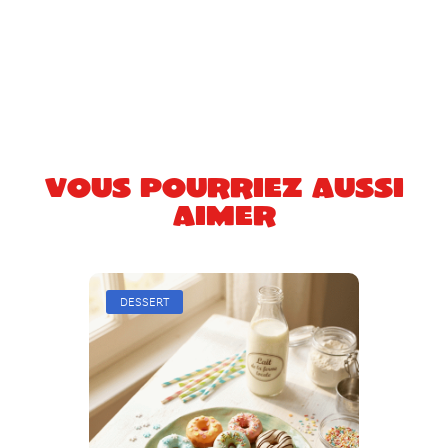
Vous pourriez aussi
aimer
DESSERT