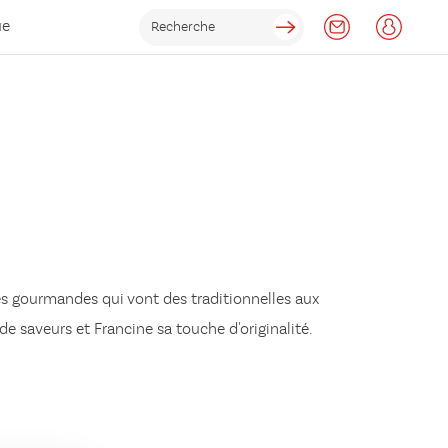
ue
tes gourmandes qui vont des traditionnelles aux
 de
saveurs
et Francine sa
touche d'originalité
.