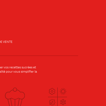
E VENTE
r vos recettes sucrées et
ité pour vous simplifier la