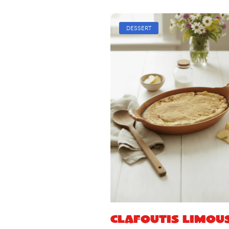
DESSERT
Clafoutis limou