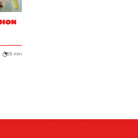
thon
55 min