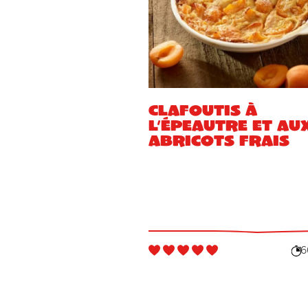
Clafoutis à
l’épeautre et au
abricots frais
6