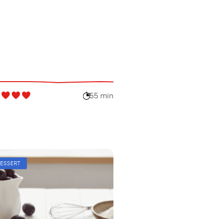
55 min
ESSERT