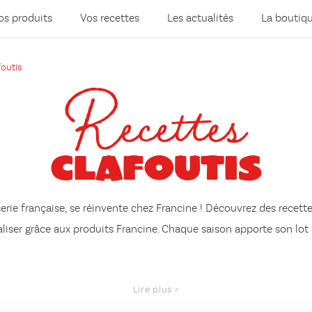
os produits
Vos recettes
Les actualités
La boutiq
foutis
Recettes
Clafoutis
sserie française, se réinvente chez Francine ! Découvrez des recet
éaliser grâce aux produits Francine. Chaque saison apporte son lot