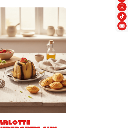
arlotte