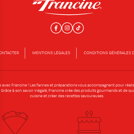
ONTACTER
MENTIONS LÉGALES
CONDITIONS GÉNÉRALES D
es avec
Francine
! Les
farines
et
préparations
vous accompagnent pour réalise
 ! Grâce à son savoir inégalé, Francine crée des produits gourmands et de qual
cuisine et créer des
recettes
savoureuses.