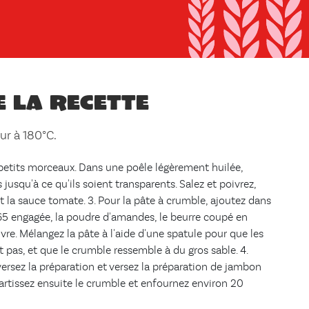
e la recette
our à 180°C.
petits morceaux. Dans une poêle légèrement huilée,
s jusqu'à ce qu'ils soient transparents. Salez et poivrez,
et la sauce tomate. 3. Pour la pâte à crumble, ajoutez dans
T65 engagée, la poudre d'amandes, le beurre coupé en
oivre. Mélangez la pâte à l'aide d'une spatule pour que les
 pas, et que le crumble ressemble à du gros sable. 4.
versez la préparation et versez la préparation de jambon
artissez ensuite le crumble et enfournez environ 20