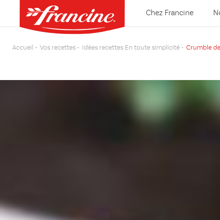
Chez Francine
N
Accueil
Vos recettes
Idées recettes En toute simplicité
Crumble d