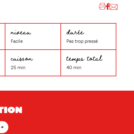
niveau
durée
Facile
Pas trop pressé
cuisson
temps total
25 min
40 min
tion
+