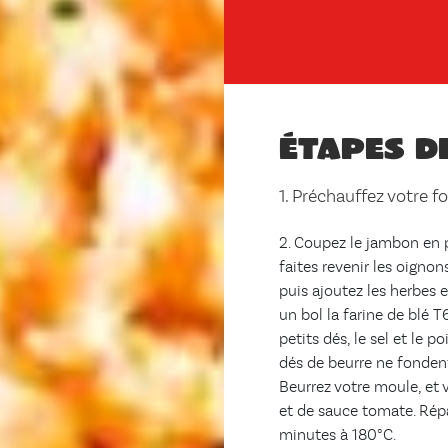
Étapes d
1. Préchauffez votre f
2. Coupez le jambon en 
faites revenir les oignon
puis ajoutez les herbes 
un bol la farine de blé 
petits dés, le sel et le p
dés de beurre ne fondent
Beurrez votre moule, et 
et de sauce tomate. Rép
minutes à 180°C.