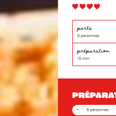
parts
6 personnes
préparation
15 min
Prépara
-
6 personnes