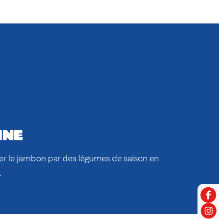
ine
r le jambon par des légumes de saison en
.