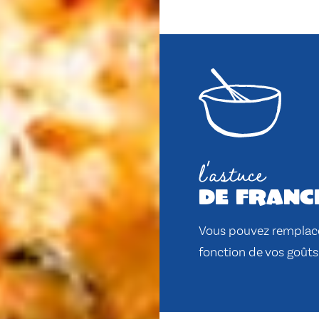
l'astuce
de franc
Vous pouvez remplace
fonction de vos goûts