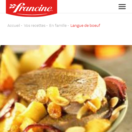
Accueil
Vos recettes
En famille
Langue de boeuf