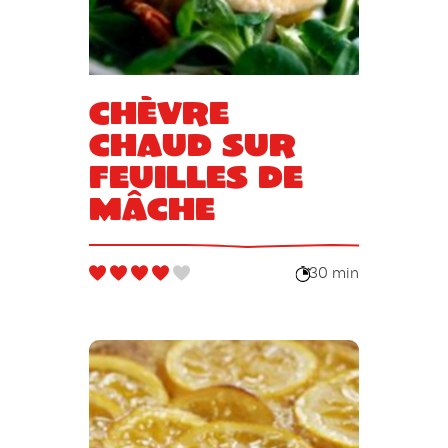
Chèvre
chaud sur
feuilles de
mâche
30 min