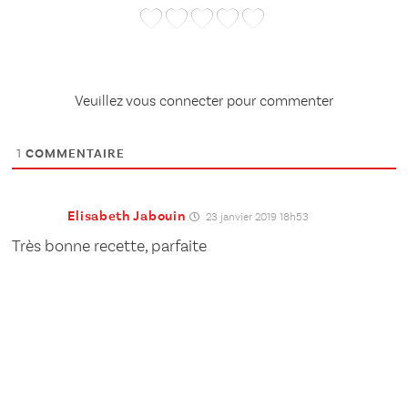
Veuillez vous connecter pour commenter
1
COMMENTAIRE
Elisabeth Jabouin
23 janvier 2019 18h53
Très bonne recette, parfaite