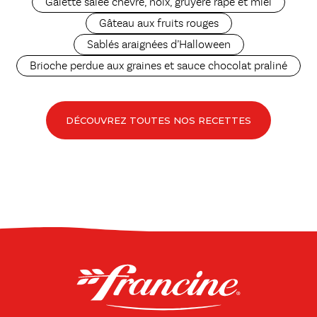
Galette salée chèvre, noix, gruyère râpé et miel
Gâteau aux fruits rouges
Sablés araignées d’Halloween
Brioche perdue aux graines et sauce chocolat praliné
DÉCOUVREZ TOUTES NOS RECETTES