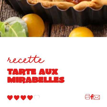
recette
TARTE AUX
MIRABELLES