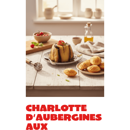
Charlotte
d’aubergines
aux