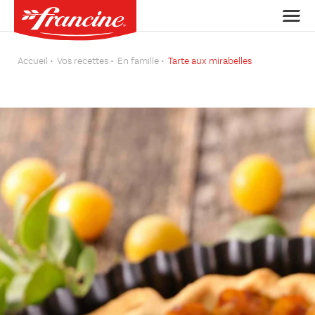
Accueil
Vos recettes
En famille
Tarte aux mirabelles