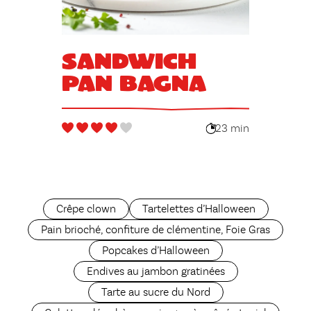
Sandwich
Pan Bagna
23 min
Crêpe clown
Tartelettes d’Halloween
Pain brioché, confiture de clémentine, Foie Gras
Popcakes d’Halloween
Endives au jambon gratinées
Tarte au sucre du Nord