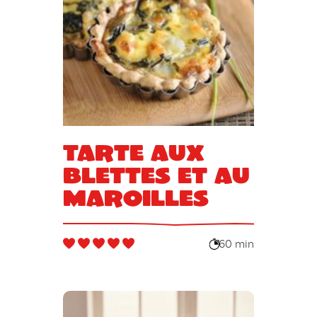
Tarte aux
blettes et au
maroilles
60 min