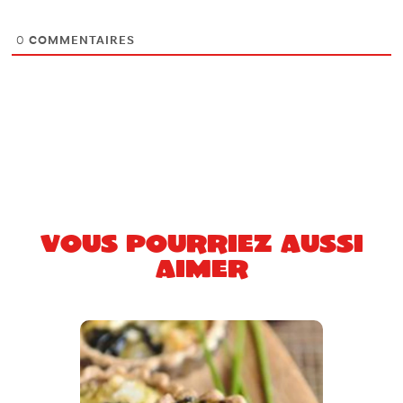
0
COMMENTAIRES
Vous pourriez aussi
aimer