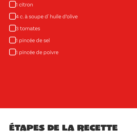
citron
1
c. à soupe d' huile d’olive
4
tomates
3
pincée de sel
1
pincée de poivre
1
Étapes de la recette