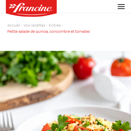
Accueil
Vos recettes
Entrée
Petite salade de quinoa, concombre et tomates