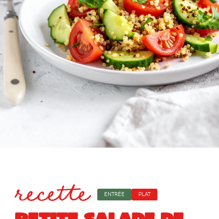
recette
ENTRÉE
PLAT
PETITE SALADE DE