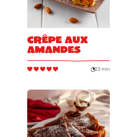
Crêpe aux
amandes
23 min