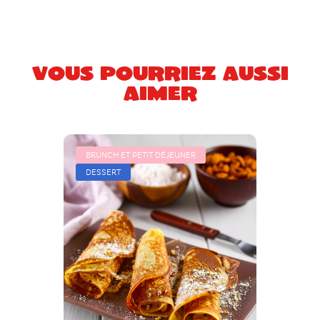
Vous pourriez aussi
aimer
BRUNCH ET PETIT DÉJEUNER
DESSERT