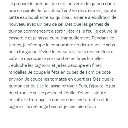
Je prépare le quinoa : je mets un verre de quinoa dans
une casserole. Je fais chauffer 2 verres d'eau et j'ajoute
cette eau bouillante au quinoa. J'amène à ébullition de
nouveau avec un peu de sel. Dès que les germes de
quinoa commencent à sortir, j'éteins le feu, je couvre la
casserole et je laisse cuire tranquillement. Pendant ce
temps, je découpe le concombre en deux dans le sens
de la longueur. J'évide le coeur à l'aide d'une cuillère à
café. Je découpe le concombre en fines lamelles.
J'épluche les oignons et je les découpe en fines
rondelles. Je coupe la féta en cubes de 1 cm de côté
environ. Je coupe les tomates en quartiers. Dès que le
quinoa est cuit, je le laisse refroidir. Puis, j'ajoute le jus
du citron, le sel, le poivre et l'huile d'olive. J'ajoute
ensuite le fromage, le concombre, les tomates et les
oignons. Je mélange bien et je sers bien frais.