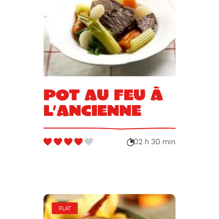
Pot au feu à
l’ancienne
02 h 30 min
PLAT