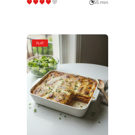
55 min
PLAT