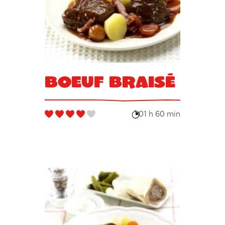
Boeuf braisé
01 h 60 min