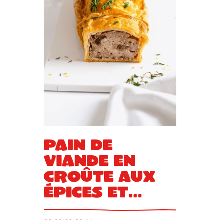
Pain de
viande en
croûte aux
épices et
pignons