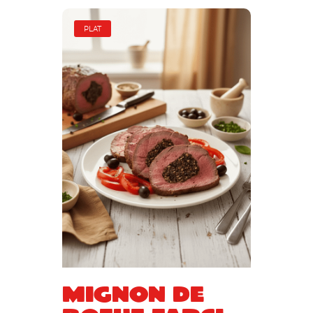
PLAT
Mignon de