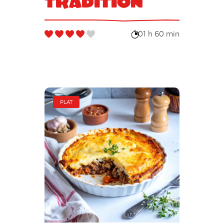
tradition
01 h 60 min
PLAT