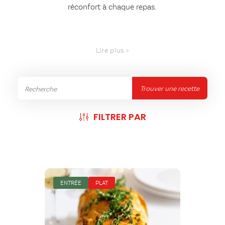
réconfort à chaque repas.
Trouver une recette
FILTRER PAR
ENTRÉE
PLAT