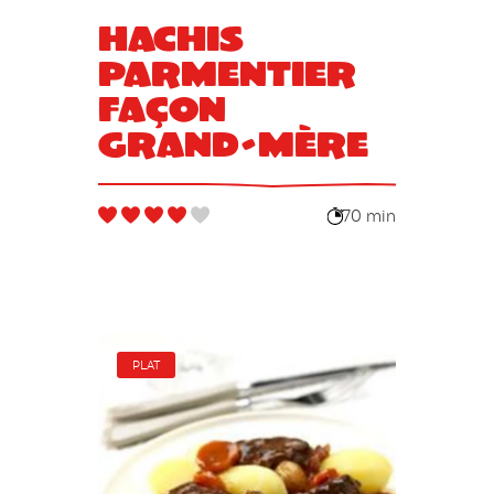
Hachis
Parmentier
façon
grand-mère
70 min
PLAT