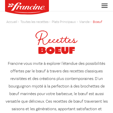
Accueil
Toutes les recettes
Plats Principaux
Viande
Boeuf
Recettes
Boeuf
Francine vous invite à explorer l'étendue des possibilités
offertes par le bœuf à travers des recettes classiques
revisitées et des créations plus contemporaines. D'un
bourguignon mijoté
à la perfection à des
brochettes de
bœuf marinées
pour votre barbecue, le bœuf est aussi
versatile que délicieux. Ces recettes de bœuf traversent les
saisons et les générations, apportant satisfaction et