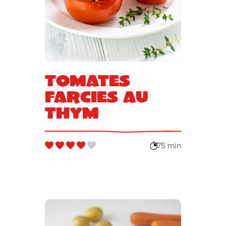
Tomates
farcies au
thym
75 min