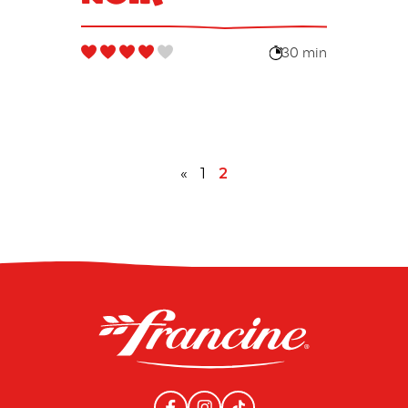
30 min
«
1
2