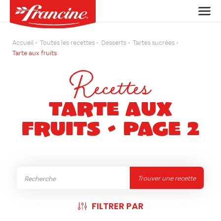
Accueil
Toutes les recettes
Desserts
Tartes sucrées
Tarte aux fruits
Recettes
Tarte aux
fruits - Page 2
Trouver une recette
FILTRER PAR