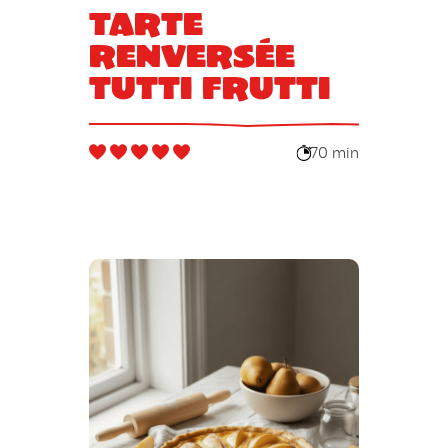
Tarte
renversée
tutti frutti
70 min