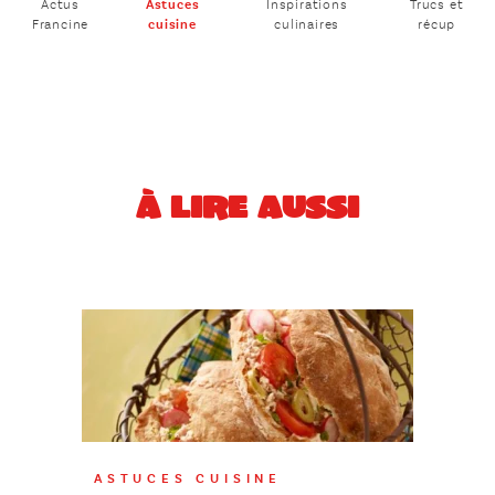
Actus
Astuces
Inspirations
Trucs et
Francine
cuisine
culinaires
récup
À LIRE AUSSI
ASTUCES CUISINE