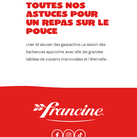
Toutes nos
astuces pour
un repas sur le
pouce
User et abuser des gaspachos La saison des
barbecues approche, avec elle, les grandes
tablées de copains improvisées et l’éternelle...