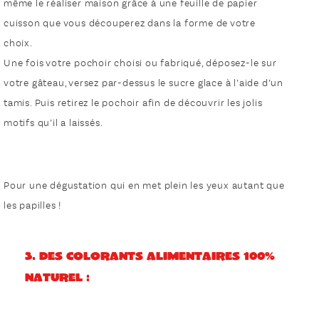
même le réaliser maison grâce à une feuille de papier
cuisson que vous découperez dans la forme de votre
choix.
Une fois votre pochoir choisi ou fabriqué, déposez-le sur
votre gâteau, versez par-dessus le sucre glace à l’aide d’un
tamis. Puis retirez le pochoir afin de découvrir les jolis
motifs qu’il a laissés.
Pour une dégustation qui en met plein les yeux autant que
les papilles !
3. Des colorants alimentaires 100%
naturel :