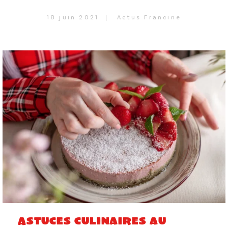
18 juin 2021
Actus Francine
Astuces culinaires au