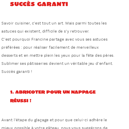
succès garanti
Savoir cuisiner, c’est tout un art. Mais parmi toutes les
astuces qui existent, difficile de s’y retrouver.
C’est pourquoi Francine partage avec vous ses astuces
préférées : pour réaliser facilement de merveilleux
desserts et en mettre plein les yeux pour la fête des pères.
Sublimer ses pâtisseries devient un véritable jeu d’enfant.
Succès garanti !
1. Abricoter pour un nappage
réussi !
Avant l’étape du glaçage et pour que celui-ci adhère le
mieux possible à votre gâteau, nous vous suggérons de