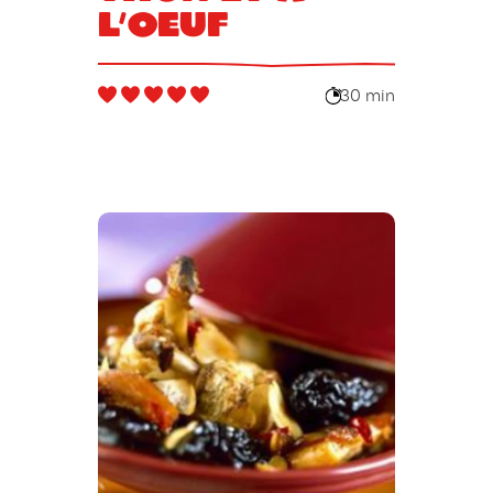
l’oeuf
30 min