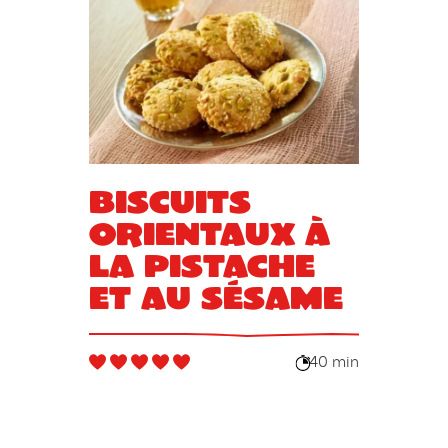
Biscuits
orientaux à
la pistache
et au sésame
40 min