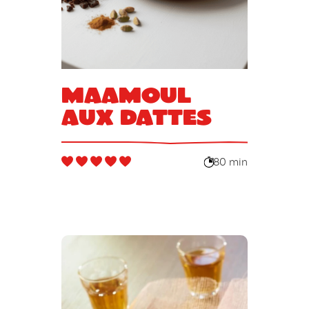
Maamoul
aux dattes
80 min