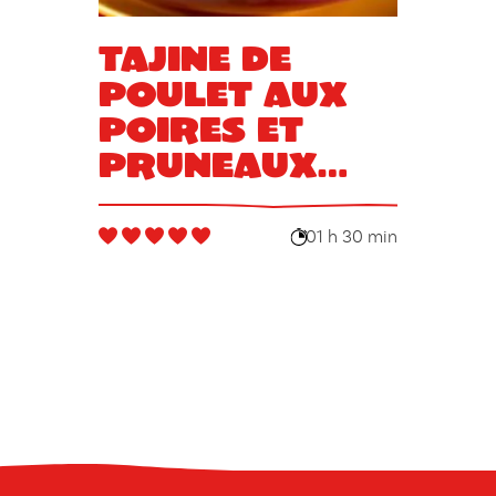
Tajine de
poulet aux
poires et
pruneaux
(Maroc)
01 h 30 min