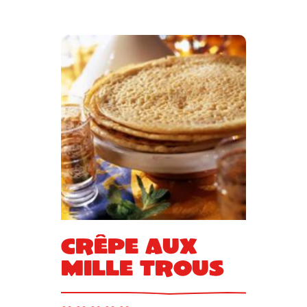
Crêpe aux
mille trous