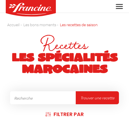
Accueil
Les bons moments
Les recettes de saison
Recettes
LES SPÉCIALITÉS
MAROCAINES
Trouver une recette
FILTRER PAR