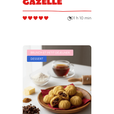
gazelle
01 h 10 min
BRUNCH ET PETIT DÉJEUNER
DESSERT