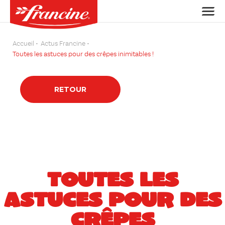
Accueil
Actus Francine
Toutes les astuces pour des crêpes inimitables !
RETOUR
TOUTES LES
ASTUCES POUR DES
CRÊPES