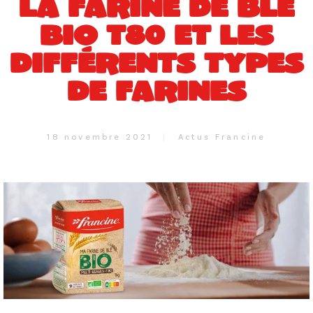
LA FARINE DE BLÉ
BIO T80 ET LES
DIFFÉRENTS TYPES
DE FARINES
18 novembre 2021
Actus Francine