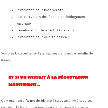
Le maintien de la biodiversité
La préservation des équilibres écologiques
régionaux
L’amélioration de la fertilité des sols
Le maintien de la qualité de l’eau
Vos blés bio sont ensuite ensachés dans notre moulin de
Reims.
Et si on passait à la dégustation
maintenant…
Ça y est, notre farine de blé bio T80 vous a livré tous ses
secrets… Et il y a un temps pour parler mais il y a surtout