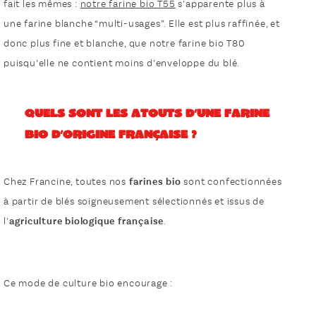
fait les mêmes :
notre farine bio T55
s’apparente plus à
une farine blanche “multi-usages”. Elle est plus raffinée, et
donc plus fine et blanche, que notre farine bio T80
puisqu’elle ne contient moins d’enveloppe du blé.
Quels sont les atouts d’une farine
bio d’origine française ?
Chez Francine, toutes nos
farines bio
sont confectionnées
à partir de blés soigneusement sélectionnés et issus de
l’
agriculture biologique française
.
Ce mode de culture bio encourage :