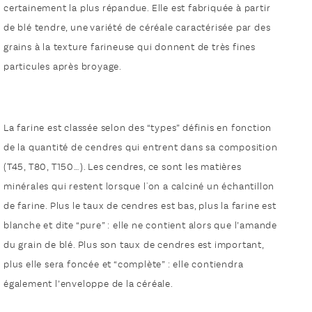
certainement la plus répandue. Elle est fabriquée à partir
de blé tendre, une variété de céréale caractérisée par des
grains à la texture farineuse qui donnent de très fines
particules après broyage.
La farine est classée selon des “types” définis en fonction
de la quantité de cendres qui entrent dans sa composition
(T45, T80, T150…). Les cendres, ce sont les matières
minérales qui restent lorsque l'on a calciné un échantillon
de farine. Plus le taux de cendres est bas, plus la farine est
blanche et dite “pure” : elle ne contient alors que l’amande
du grain de blé. Plus son taux de cendres est important,
plus elle sera foncée et “complète” : elle contiendra
également l’enveloppe de la céréale.