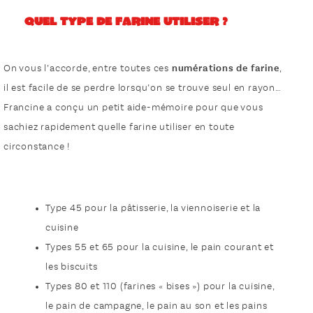
Quel type de farine utiliser ?
On vous l’accorde, entre toutes ces
numérations de farine
,
il est facile de se perdre lorsqu’on se trouve seul en rayon…
Francine a conçu un petit aide-mémoire pour que vous
sachiez rapidement quelle farine utiliser en toute
circonstance !
Type 45 pour la pâtisserie, la viennoiserie et la
cuisine
Types 55 et 65 pour la cuisine, le pain courant et
les biscuits
Types 80 et 110 (farines « bises ») pour la cuisine,
le pain de campagne, le pain au son et les pains