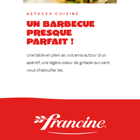
ASTUCES CUISINE
Un barbecue
presque
parfait !
Une table en plein air, vos amis autour d’un
apéritif, une légère odeur de grillade qui vient
vous chatouiller les...