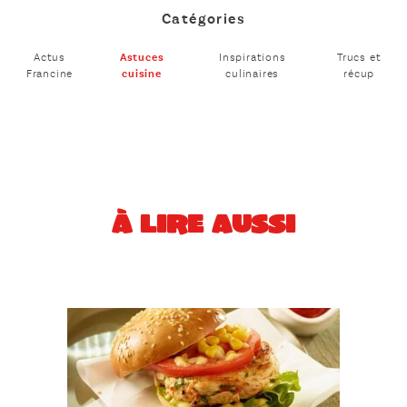
Catégories
Actus
Astuces
Inspirations
Trucs et
Francine
cuisine
culinaires
récup
À LIRE AUSSI