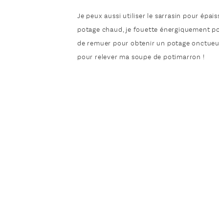
Je peux aussi utiliser le sarrasin pour épai
potage chaud, je fouette énergiquement pou
de remuer pour obtenir un potage onctueux,
pour relever ma soupe de potimarron !