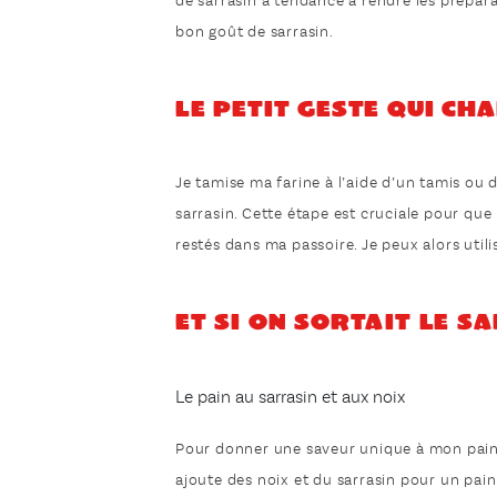
de sarrasin a tendance à rendre les prépara
bon goût de sarrasin.
Le petit geste qui ch
Je tamise ma farine à l’aide d’un tamis ou 
sarrasin. Cette étape est cruciale pour que 
restés dans ma passoire. Je peux alors utili
Et si on sortait le s
Le pain au sarrasin et aux noix
Pour donner une saveur unique à mon pain, j
ajoute des noix et du sarrasin pour un pain 