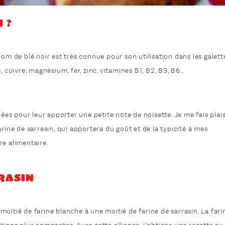
 ?
nom de blé noir est très connue pour son utilisation dans les galett
, cuivre, magnésium, fer, zinc, vitamines B1, B2, B3, B6…
lées pour leur apporter une petite note de noisette. Je me fais plais
rine de sarrasin, qui apportera du goût et de la typicité à mes
re alimentaire.
rasin
oitié de farine blanche à une moitié de farine de sarrasin. La fari