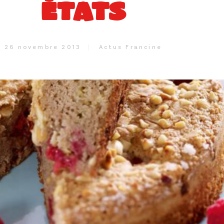
ÉTATS
26 novembre 2013
Actus Francine