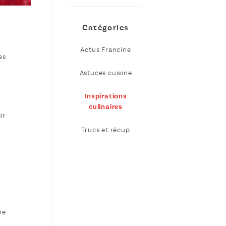
Catégories
Actus Francine
es
Astuces cuisine
Inspirations
culinaires
ir
Trucs et récup
ne