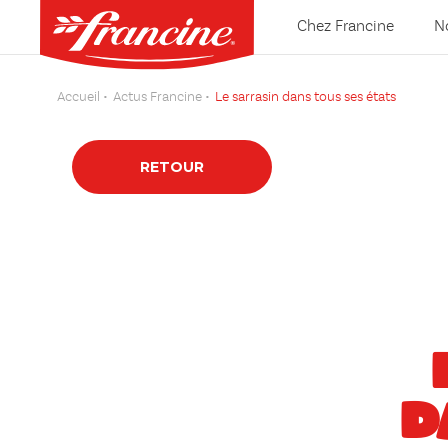
Chez Francine
N
Accueil
Actus Francine
Le sarrasin dans tous ses états
RETOUR
D