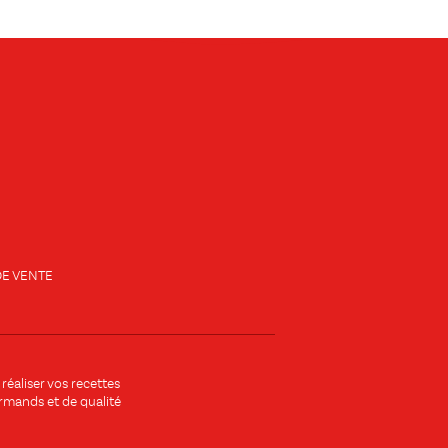
E VENTE
aliser vos recettes
urmands et de qualité