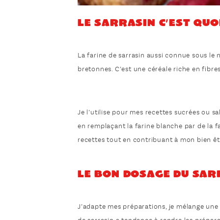
Le sarrasin c’est quoi
La farine de sarrasin aussi connue sous le 
bretonnes. C’est une céréale riche en fibres
Je l’utilise pour mes recettes sucrées ou sa
en remplaçant la farine blanche par de la fa
recettes tout en contribuant à mon bien êt
Le bon dosage du sar
J’adapte mes préparations, je mélange une m