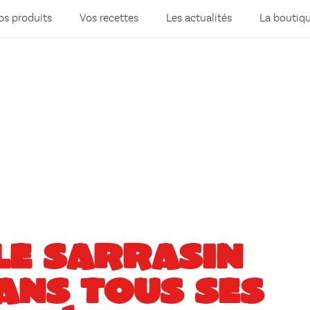
os produits
Vos recettes
Les actualités
La boutiq
LE SARRASIN
ANS TOUS SES