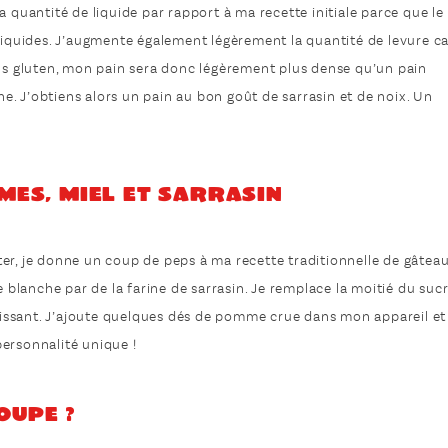
a quantité de liquide par rapport à ma recette initiale parce que le
 liquides. J’augmente également légèrement la quantité de levure c
ans gluten, mon pain sera donc légèrement plus dense qu’un pain
. J’obtiens alors un pain au bon goût de sarrasin et de noix. Un
mes, miel et sarrasin
er, je donne un coup de peps à ma recette traditionnelle de gâtea
e blanche par de la farine de sarrasin. Je remplace la moitié du suc
issant. J’ajoute quelques dés de pomme crue dans mon appareil et
ersonnalité unique !
soupe ?