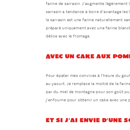
farine de sarrasin. J’augmente légèrement l
sarrasin a tendance à boire d’avantage les
le sarrasin est une farine naturellement s
préparé uniquement avec une farine blanche
délice avec le fromage.
Avec un cake aux pom
Pour épater mes convives à l’heure du gout
au yaourt. Je remplace la moitié de la farin
par du miel de montagne pour son goût pu
j’enfourne pour obtenir un cake avec une p
Et si j’ai envie d’une 